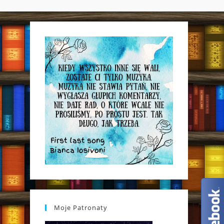
WEBSITE
SEARCH
Moje Patronaty