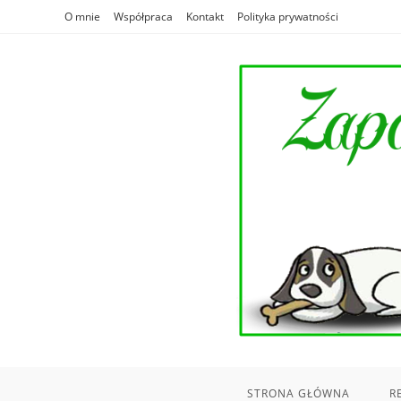
Skip
O mnie
Współpraca
Kontakt
Polityka prywatności
to
content
STRONA GŁÓWNA
R