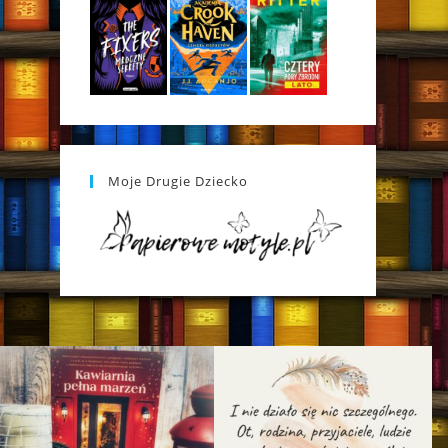
Moje Drugie Dziecko