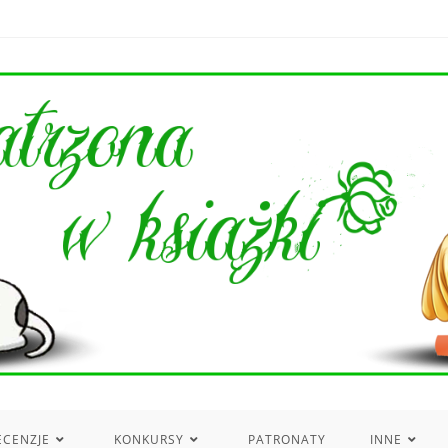
ECENZJE
KONKURSY
PATRONATY
INNE