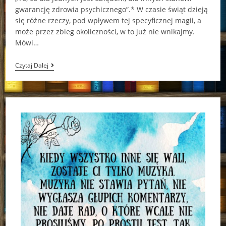
gwarancję zdrowia psychicznego”.* W czasie świąt dzieją
się różne rzeczy, pod wpływem tej specyficznej magii, a
może przez zbieg okoliczności, w to już nie wnikajmy.
Mówi…
W
Czytaj Dalej
Jedną
Noc