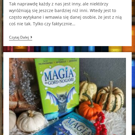
Tak naprawdę każdy z nas jest inny, ale niektórzy
wyróżniają się jeszcze bardziej niż inni. Wtedy jest to
często wytykane i wmawia się danej osobie, że jest z nią
coś nie tak. Tylko czy faktycznie…
Na
Czytaj Dalej
Pokaz
Emily
Jenkins,
Sarah
Mlynowski,
Lauren
Myracle