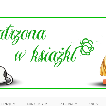
ECENZJE
KONKURSY
PATRONATY
INNE