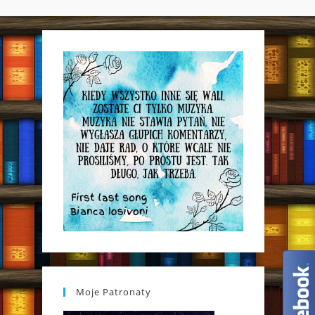
WEBSITE
SEARCH
Moje Patronaty