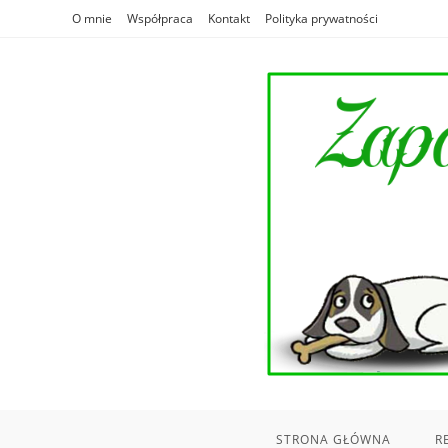
Skip
O mnie
Współpraca
Kontakt
Polityka prywatności
to
content
STRONA GŁÓWNA
R