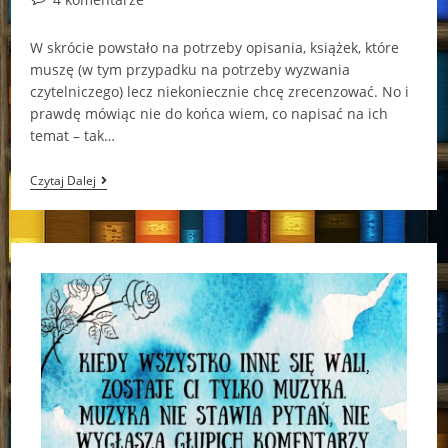
comments:
W skrócie powstało na potrzeby opisania, książek, które
muszę (w tym przypadku na potrzeby wyzwania
czytelniczego) lecz niekoniecznie chcę zrecenzować. No i
prawdę mówiąc nie do końca wiem, co napisać na ich
temat – tak…
W
Czytaj Dalej
Skrócie
#1