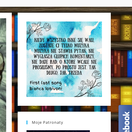
WEBSITE
SEARCH
Moje Patronaty