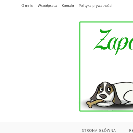
Skip
O mnie
Współpraca
Kontakt
Polityka prywatności
to
content
STRONA GŁÓWNA
R