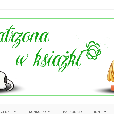
ECENZJE
KONKURSY
PATRONATY
INNE