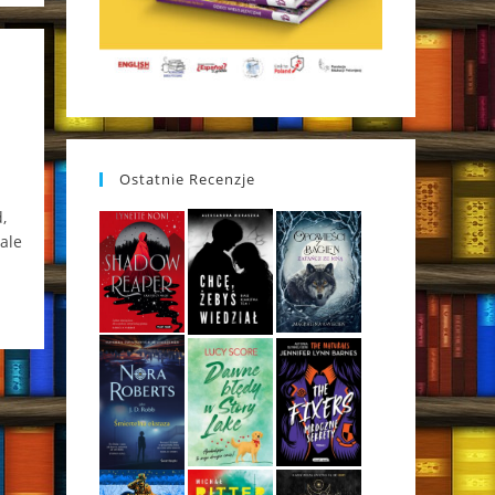
Ostatnie Recenzje
,
ale