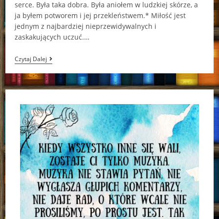
serce. Była taka dobra. Była aniołem w ludzkiej skórze, a
ja byłem potworem i jej przekleństwem.* Miłość jest
jednym z najbardziej nieprzewidywalnych i
zaskakujących uczuć.…
Dotyk
Czytaj Dalej
Anioła
Katarzyna
Mak