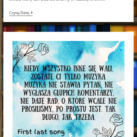
Inna
Czytaj Dalej
Wersja
Świata