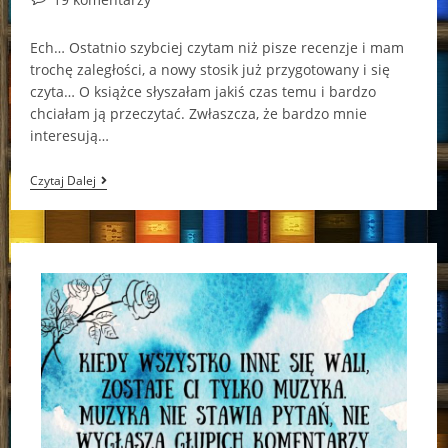
comments:
Ech… Ostatnio szybciej czytam niż pisze recenzje i mam
trochę zaległości, a nowy stosik już przygotowany i się
czyta… O książce słyszałam jakiś czas temu i bardzo
chciałam ją przeczytać. Zwłaszcza, że bardzo mnie
interesują…
„Spalona
Czytaj Dalej
Żywcem”
–
Souad