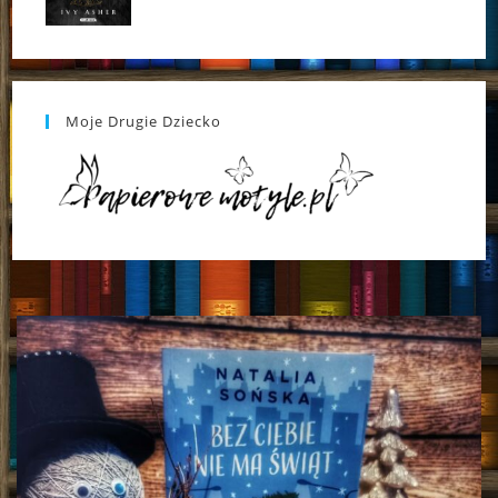
Moje Drugie Dziecko