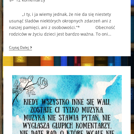
comments:
„I ty, i ja wiemy jednak, że nie da się niestety
usunąć śladów niektórych okropnych zdarzeń ani z
naszej pamięci, ani z osobowości.”* Obecność
rodziców w życiu dzieci jest bardzo ważna. To oni…
„Ojciec”
Czytaj Dalej
–
Karol
Arentowicz