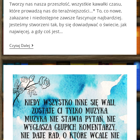
Tworzy nas nasza przeszłość, wszystkie kawałki czasu,
które prowadzą nas do teraźniejszości…* To, co nowe,
zakazane i niedostępne zawsze fascynuje najbardziej.
Jesteśmy stworzeni tak, by się dowiadywać o świecie, jak
najwięcej, a gdy coś jest…
Orzechowa
Czytaj Dalej
Czarownica
Elisa
Puricelli
Guerra