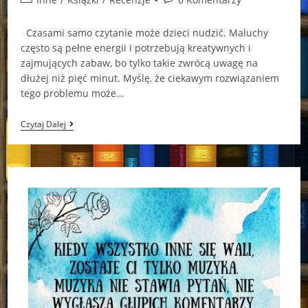
category:
comments:
Czasami samo czytanie może dzieci nudzić. Maluchy
często są pełne energii i potrzebują kreatywnych i
zajmujących zabaw, bo tylko takie zwrócą uwagę na
dłużej niż pięć minut. Myślę, że ciekawym rozwiązaniem
tego problemu może…
Bądź
Czytaj Dalej
Bohaterem
Książki!