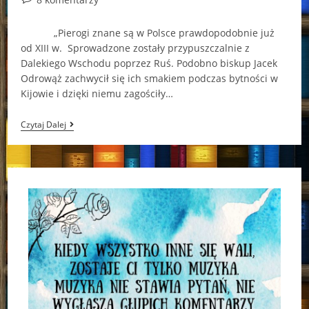
comments:
„Pierogi znane są w Polsce prawdopodobnie już
od XIII w. Sprowadzone zostały przypuszczalnie z
Dalekiego Wschodu poprzez Ruś. Podobno biskup Jacek
Odrowąż zachwycił się ich smakiem podczas bytności w
Kijowie i dzięki niemu zagościły…
Kuchenno
Czytaj Dalej
–
Pierogowe
Rewolucje