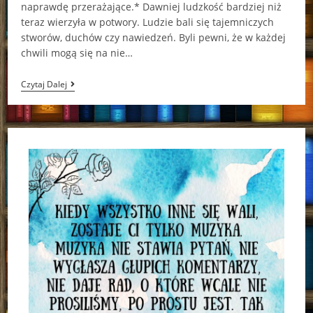
naprawdę przerażające.* Dawniej ludzkość bardziej niż
teraz wierzyła w potwory. Ludzie bali się tajemniczych
stworów, duchów czy nawiedzeń. Byli pewni, że w każdej
chwili mogą się na nie…
Potworne
Czytaj Dalej
Istoty
Aaron
Mahnke