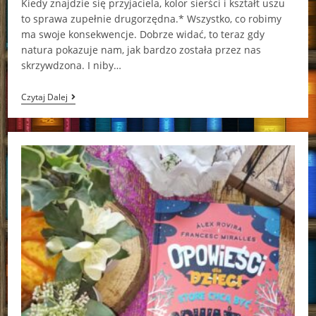
Kiedy znajdzie się przyjaciela, kolor sierści i kształt uszu
to sprawa zupełnie drugorzędna.* Wszystko, co robimy
ma swoje konsekwencje. Dobrze widać, to teraz gdy
natura pokazuje nam, jak bardzo została przez nas
skrzywdzona. I niby…
Silla
Czytaj Dalej
Karolina
Lewestam