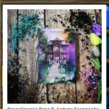
Hendel
Poszukiwanie Pana P. Justyna Sosnowska