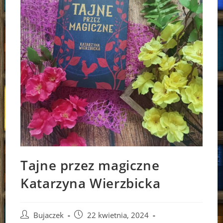
Tajne przez magiczne
Katarzyna Wierzbicka
Post
Post
Bujaczek
22 kwietnia, 2024