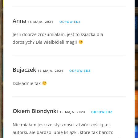
Anna
15 MAJA, 2024
ODPOWIEDZ
Jesli dobrze zrozumialam, jest to ksiazka dla
doroslych? Dla wielbicieli magii
Bujaczek
15 MAJA, 2024
ODPOWIEDZ
Dokładnie tak
Okiem Blondynki
15 MAJA, 2024
ODPOWIEDZ
Nie miałam jeszcze styczności z twórczością tej
autorki, ale bardzo lubię książki, które tak bardzo