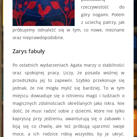
rzeczywistość do
góry nogami. Potem
z uciechą patrzy, jak
próbujemy odnaleźć się w tym, co nowe, nieznane
oraz nieprawdopodobne.
Zarys fabuły
Po ostatnich wydarzeniach Agata marzy o stabilności
oraz spokojnej pracy. Liczy, że posada woźnej w
przedszkolu jej to zapewni. Szybko przekonuje się
jednak, że nie mogła mylić się bardziej. To w tym
miejscu dowiaduje się o istnieniu magii i ludziach o
magicznych zdolnościach określanych jako Iskra. Nie
dość, że musi radzić sobie z dziećmi, które nie tylko
kapryszą przy jedzeniu, awanturują się o zabawki i
biją się co chwilę, ale też próbują ujarzmić swoje
moce, a ich rodzice robią wszystko, by je ukryć.