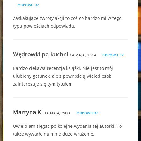
ODPOWIEDZ
Zaskakujące zwroty akcji to coś co bardzo mi w tego
typu powieściach odpowiada.
Wędrowki po kuchni
14 MAJA, 2024
ODPOWIEDZ
Bardzo ciekawa recenzja książki. Nie jest to mój
ulubiony gatunek, ale z pewnością wieled osób
zainteresuje się tym tytułem
Martyna K.
14 MAJA, 2024
ODPOWIEDZ
Uwielbiam sięgać po kolejne wydania tej autorki. To
także wywarło na mnie duże wrażenie.