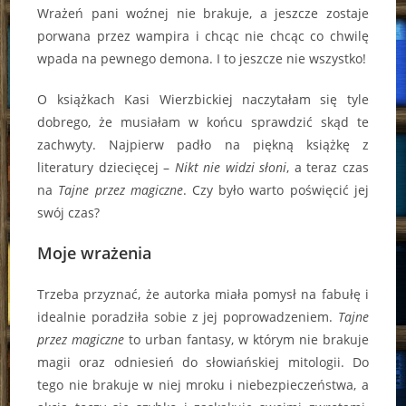
Wrażeń pani woźnej nie brakuje, a jeszcze zostaje
porwana przez wampira i chcąc nie chcąc co chwilę
wpada na pewnego demona. I to jeszcze nie wszystko!
O książkach Kasi Wierzbickiej naczytałam się tyle
dobrego, że musiałam w końcu sprawdzić skąd te
zachwyty. Najpierw padło na piękną książkę z
literatury dziecięcej –
Nikt nie widzi słoni
, a teraz czas
na
Tajne przez magiczne
. Czy było warto poświęcić jej
swój czas?
Moje wrażenia
Trzeba przyznać, że autorka miała pomysł na fabułę i
idealnie poradziła sobie z jej poprowadzeniem.
Tajne
przez magiczne
to urban fantasy, w którym nie brakuje
magii oraz odniesień do słowiańskiej mitologii. Do
tego nie brakuje w niej mroku i niebezpieczeństwa, a