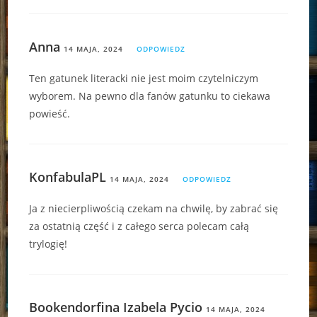
Anna
14 MAJA, 2024
ODPOWIEDZ
Ten gatunek literacki nie jest moim czytelniczym
wyborem. Na pewno dla fanów gatunku to ciekawa
powieść.
KonfabulaPL
14 MAJA, 2024
ODPOWIEDZ
Ja z niecierpliwością czekam na chwilę, by zabrać się
za ostatnią część i z całego serca polecam całą
trylogię!
Bookendorfina Izabela Pycio
14 MAJA, 2024