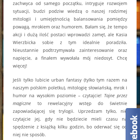
zachwyca od samego początku, intryguje rozwojem
sytuacji, budzi podziw wiedzą o naszej rodzimej
mitologii i umiejętnością balansowania pomiędzy
powagą, mrokiem oraz humorem. Bałam się, że tempo
akcji i dużą ilość postaci wprowadzi zamęt, ale Kasia
Wierzbicka sobie z tym idealnie poradziła.
Nieustannie podtrzymywała zainteresowanie oraz
napięcie, a finałem wywołała mój niedosyt. Chcę
więcej!
Jeśli tylko lubicie urban fantasy (tylko tym razem na
naszym polskim poletku), mitologię słowiańską, mrok i
humor na wysokim poziomie – czytajcie!
Tajne przez
magiczne
to rewelacyjny wstęp do świetnie
zapowiadającej się trylogii. Uprzedzam tylko, nie
czytajcie jej, gdy nie będziecie mieli czasu na
spędzenie z książką kilku godzin, bo oderwać się od
niej nie sposób.