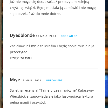
Już nie mogę się doczekać, aż przeczytam kolejną
część tej książki. Będę musiała ją zamówić i nie mogę
się doczekać aż do mnie dotrze.
Dyedblonde
13 MAJA, 2024
ODPOWIEDZ
Zaciekawiłaś mnie ta książka i będę sobie musiała ja
przeczytać
Dzięki za tytuł
Miye
13 MAJA, 2024
ODPOWIEDZ
Świetna recenzja! “Tajne przez magiczne” Katarzyny
Wierzbickiej zapowiada się jako fascynująca lektura
pełna magii i przygód.