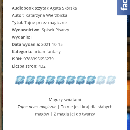
Audiobook (czyta):
Agata Skórska
Autor:
Katarzyna Wierzbicka
Tytuł:
Tajne przez magiczne
Wydawnictwo:
Spisek Pisarzy
Wydanie:
I
Data wydania:
2021-10-15
Kategoria:
urban fantasy
ISBN:
9788395656279
Liczba stron:
432
Między światami
Tajne przez magiczne
| To nie jest kraj dla słabych
magów | Z magią jej do twarzy