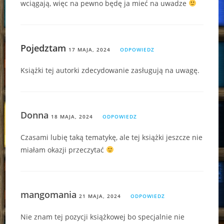
wciągają, więc na pewno będę ja mieć na uwadze
Pojedztam
17 MAJA, 2024
ODPOWIEDZ
Książki tej autorki zdecydowanie zasługują na uwagę.
Donna
18 MAJA, 2024
ODPOWIEDZ
Czasami lubię taką tematykę, ale tej książki jeszcze nie
miałam okazji przeczytać
mangomania
21 MAJA, 2024
ODPOWIEDZ
Nie znam tej pozycji książkowej bo specjalnie nie