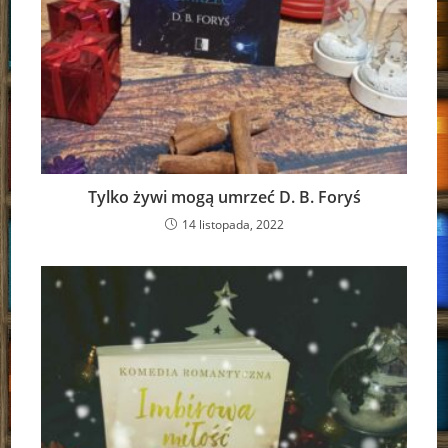
Tylko żywi mogą umrzeć D. B. Foryś
14 listopada, 2022