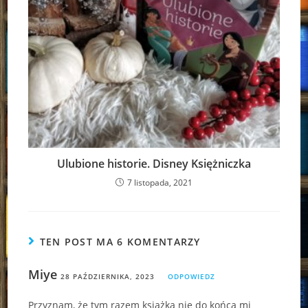
Ulubione historie. Disney Księżniczka
7 listopada, 2021
TEN POST MA 6 KOMENTARZY
Miye
28 PAŹDZIERNIKA, 2023
ODPOWIEDZ
Przyznam, że tym razem książka nie do końca mi