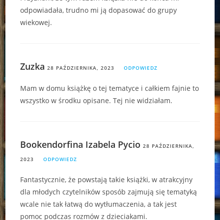
odpowiadała, trudno mi ją dopasować do grupy
wiekowej.
Zuzka
28 PAŹDZIERNIKA, 2023
ODPOWIEDZ
Mam w domu książkę o tej tematyce i całkiem fajnie to
wszystko w środku opisane. Tej nie widziałam.
Bookendorfina Izabela Pycio
28 PAŹDZIERNIKA,
2023
ODPOWIEDZ
Fantastycznie, że powstają takie książki, w atrakcyjny
dla młodych czytelników sposób zajmują się tematyką
wcale nie tak łatwą do wytłumaczenia, a tak jest
pomoc podczas rozmów z dzieciakami.