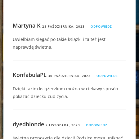
Martyna K
28 PAŹDZIERNIKA, 2023
ODPOWIEDZ
Uwielbiam sięgać po takie książki i ta też jest
naprawdę świetna.
KonfabulaPL
30 PAŹDZIERNIKA, 2023
ODPOWIEDZ
Dzięki takim książeczkom można w ciekawy sposób
pokazać dziecku cud życia.
dyedblonde
2 LISTOPADA, 2023
ODPOWIEDZ
świetna propozycja dla dzieci! Rodzice mogą uniknąć