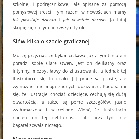
szkolnej i podręcznikowej, ale opisane za pomocą
pomysłowej treści. Tym razem w nowościach mamy
Jak powstaje dziecko
i
Jak powstaje dorosły
. Ja tutaj
skupię się na tym pierwszym tytule.
Słów kilka o szacie graficznej
Muszę przyznać, że byłam ciekawa, jak z tym tematem
poradzi sobie Clare Owen, jest on delikatny oraz
intymny, niezbyt łatwy do zilustrowania, a jednak tej
ilustratorce się to udało. Jej prace są proste, ale
wymowne, nie mają żadnych udziwnień. Podoba mi
się, że ilustracje, chociaż dziecięce, cechują się dużą
otwartością, a także są pełne szczegółów. Jasno
wytłumaczone i nakreślone. Widać, że ilustratorka
nadała im tej delikatności, ale przy tym nie
bagatelizowała niczego.