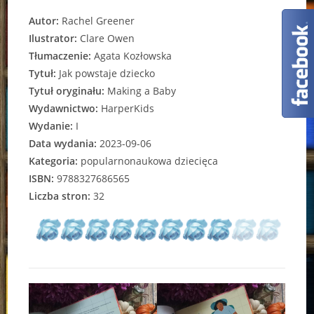
Autor:
Rachel Greener
Ilustrator:
Clare Owen
Tłumaczenie:
Agata Kozłowska
Tytuł:
Jak powstaje dziecko
Tytuł oryginału:
Making a Baby
Wydawnictwo:
HarperKids
Wydanie:
I
Data wydania:
2023-09-06
Kategoria:
popularnonaukowa dziecięca
ISBN:
9788327686565
Liczba stron:
32