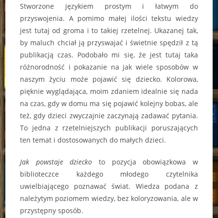
Stworzone językiem prostym i łatwym do
przyswojenia. A pomimo małej ilości tekstu wiedzy
jest tutaj od groma i to takiej rzetelnej. Ukazanej tak,
by maluch chciał ją przyswajać i świetnie spędził z tą
publikacją czas. Podobało mi się, że jest tutaj taka
różnorodność i pokazanie na jak wiele sposobów w
naszym życiu może pojawić się dziecko. Kolorowa,
pięknie wyglądająca, moim zdaniem idealnie się nada
na czas, gdy w domu ma się pojawić kolejny bobas, ale
też, gdy dzieci zwyczajnie zaczynają zadawać pytania.
To jedna z rzetelniejszych publikacji poruszających
ten temat i dostosowanych do małych dzieci.
Jak powstaje dziecko
to pozycja obowiązkowa w
biblioteczce każdego młodego czytelnika
uwielbiającego poznawać świat. Wiedza podana z
należytym poziomem wiedzy, bez koloryzowania, ale w
przystępny sposób.