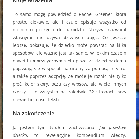
Moje wrażenia
To samo mogę powiedzieć o Rachel Greener, która
prosto, ciekawie, ale i czule opisuje wszystko od
momentu poczęcia do narodzin. Nazywa nazwami
własnymi, nie używa dziwnych pojęć. Co jeszcze
lepsze, pokazuje, że dziecko może powstać na kilka
sposobów, ale ważne jest tak samo. W lekkim czasem
nawet humorystycznym stylu pisze, że dzieci w domu
pojawiają się w sposób naturalny, za pomocą in vitro,
a także poprzez adopcję. Że może je różnic nie tylko
płeć, kolor skóry, oczu czy włosów, ale wiele innych
rzeczy. I to wszystko na zaledwie 32 stronach przy
niewielkiej ilości tekstu.
Na zakończenie
Ja jestem tym tytułem zachwycona.
Jak powstaje
dziecko
, to rewelacyjne kompendium wiedzy.