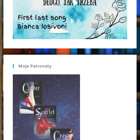
Moje Patronaty