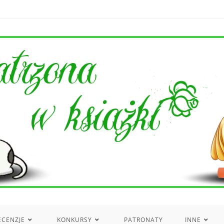
ECENZJE
KONKURSY
PATRONATY
INNE