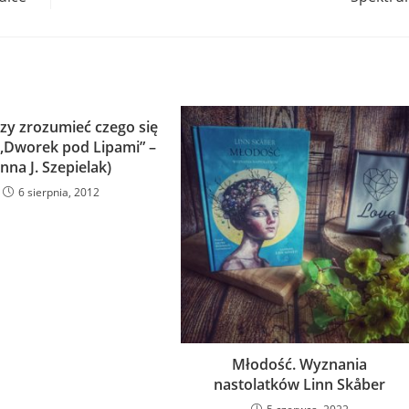
zy zrozumieć czego się
„Dworek pod Lipami” –
nna J. Szepielak)
6 sierpnia, 2012
Młodość. Wyznania
nastolatków Linn Skåber