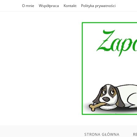
Skip
O mnie
Współpraca
Kontakt
Polityka prywatności
to
content
STRONA GŁÓWNA
R