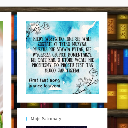
WEBSITE
SEARCH
Moje Patronaty