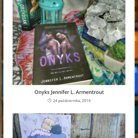
Onyks Jennifer L. Armentrout
24 października, 2014