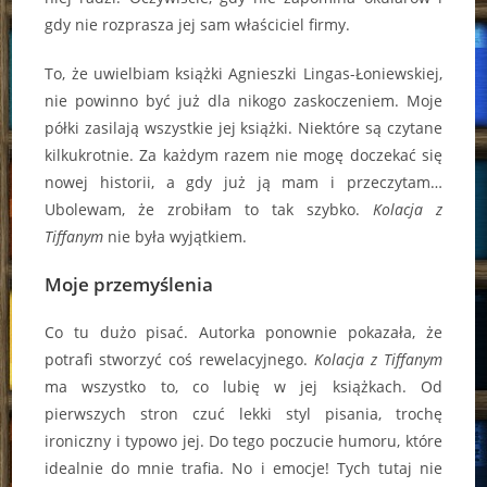
gdy nie rozprasza jej sam właściciel firmy.
To, że uwielbiam książki Agnieszki Lingas-Łoniewskiej,
nie powinno być już dla nikogo zaskoczeniem. Moje
półki zasilają wszystkie jej książki. Niektóre są czytane
kilkukrotnie. Za każdym razem nie mogę doczekać się
nowej historii, a gdy już ją mam i przeczytam…
Ubolewam, że zrobiłam to tak szybko.
Kolacja z
Tiffanym
nie była wyjątkiem.
Moje przemyślenia
Co tu dużo pisać. Autorka ponownie pokazała, że
potrafi stworzyć coś rewelacyjnego.
Kolacja z Tiffanym
ma wszystko to, co lubię w jej książkach. Od
pierwszych stron czuć lekki styl pisania, trochę
ironiczny i typowo jej. Do tego poczucie humoru, które
idealnie do mnie trafia. No i emocje! Tych tutaj nie