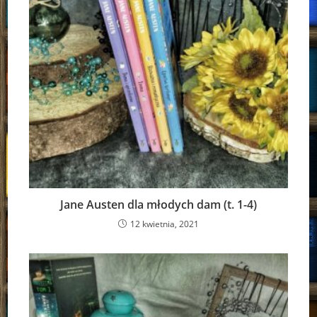
Jane Austen dla młodych dam (t. 1-4)
12 kwietnia, 2021