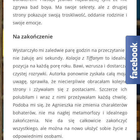
zgrywa bad boya. Ma swoje sekrety, ale z drugiej
strony pokazuje swoją troskliwość, oddanie rodzinie i
swoje emocje.
Na zakończenie
Wystarczyło mi zaledwie parę godzin na przeczytanie i
nie żałuję ani sekundy.
Kolacja z Tiffanym
to idealna
pozycja na każdą porę roku. Bawi, wzrusza i dostarcza
czystej rozrywki. Autorka ponownie zyskała całą moją
uwagę, sprawiła, że niecierpliwie obracałam kolejne
strony i zżywałam się z postaciami. Szczerze ich
polubiłam i wraz z nimi przeżywałam każdą chwilę.
Podoba mi się, że Agnieszka nie zmienia charakterów
bohaterów, nie ma nagłej metamorfozy i idealnego
zakończenia. Nie da się całkowicie zakończyć
wszystkiego, ale można na nowo ułożyć sobie życie z
odpowiednimi osobami.