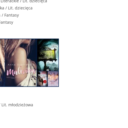
 Literackie / Lit. dziecięca
a / Lit. dziecięca
 / Fantasy
Fantasy
/ Lit. młodzieżowa