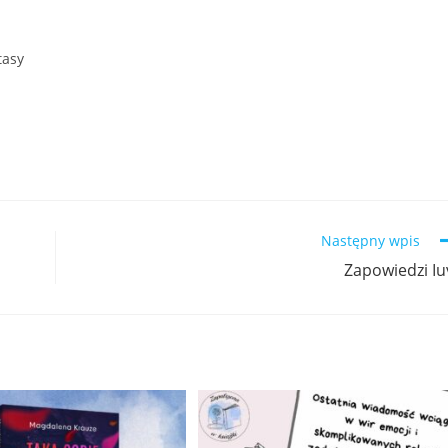
tasy
Następny wpis
Zapowiedzi Iu