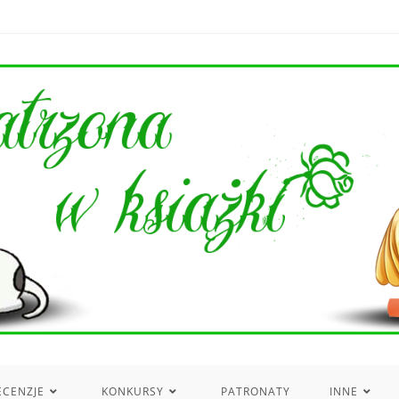
ECENZJE
KONKURSY
PATRONATY
INNE