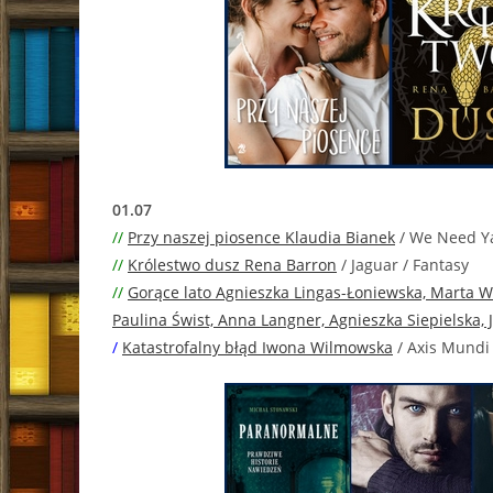
01.07
//
Przy naszej piosence Klaudia Bianek
/ We Need Ya
//
Królestwo dusz Rena Barron
/ Jaguar / Fantasy
//
Gorące lato Agnieszka Lingas-Łoniewska, Marta W.
Paulina Świst, Anna Langner, Agnieszka Siepielska, 
/
Katastrofalny błąd Iwona Wilmowska
/ Axis Mundi