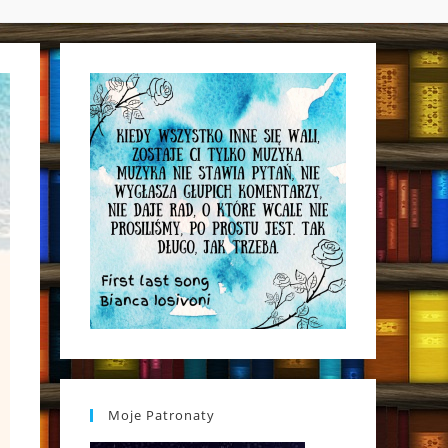
WEBSITE
SEARCH
Moje Patronaty