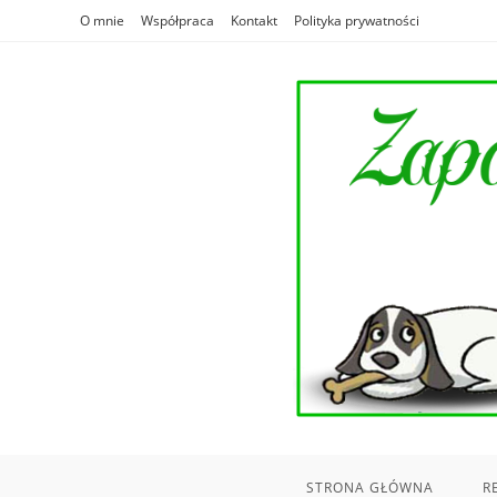
Skip
O mnie
Współpraca
Kontakt
Polityka prywatności
to
content
STRONA GŁÓWNA
R