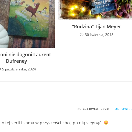
“Rodzina” Tijan Meyer
30 kwietnia, 2018
koni nie dogoni Laurent
Dufreney
5 października, 2024
20 CZERWCA, 2020
ODPOWIE
o tej serii i sama w przyszłości chcę po nią sięgnąć.