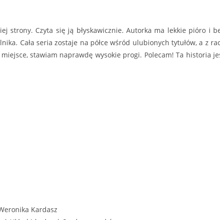
j strony. Czyta się ją błyskawicznie. Autorka ma lekkie pióro i b
ika. Cała seria zostaje na półce wśród ulubionych tytułów, a z rac
 miejsce, stawiam naprawdę wysokie progi. Polecam! Ta historia je
Weronika Kardasz