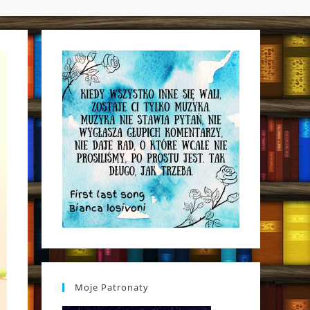
WEBSITE
SEARCH
Moje Patronaty