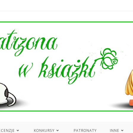
ECENZJE
KONKURSY
PATRONATY
INNE