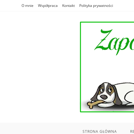
Skip
O mnie
Współpraca
Kontakt
Polityka prywatności
to
content
STRONA GŁÓWNA
R