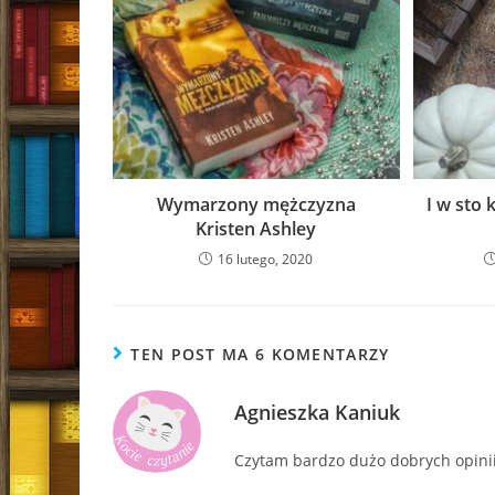
Wymarzony mężczyzna
I w sto 
Kristen Ashley
16 lutego, 2020
TEN POST MA 6 KOMENTARZY
Agnieszka Kaniuk
Czytam bardzo dużo dobrych opinii 