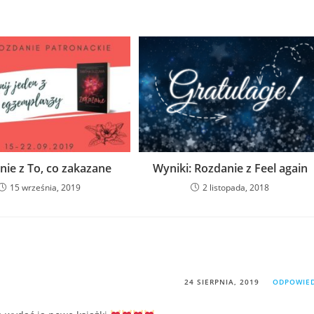
nie z To, co zakazane
Wyniki: Rozdanie z Feel again
15 września, 2019
2 listopada, 2018
24 SIERPNIA, 2019
ODPOWIE