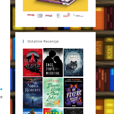
Ostatnie Recenzje
ne