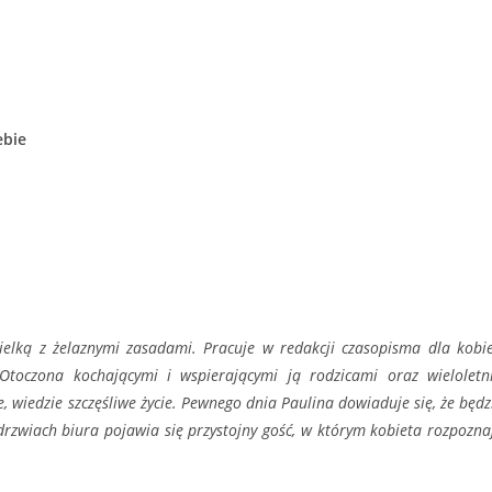
ebie
ielką z żelaznymi zasadami. Pracuje w redakcji czasopisma dla kobie
 Otoczona kochającymi i wspierającymi ją rodzicami oraz wieloletn
je, wiedzie szczęśliwe życie. Pewnego dnia Paulina dowiaduje się, że będz
 drzwiach biura pojawia się przystojny gość, w którym kobieta rozpozna