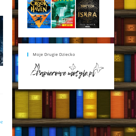
Moje Drugie Dziecko
DZ