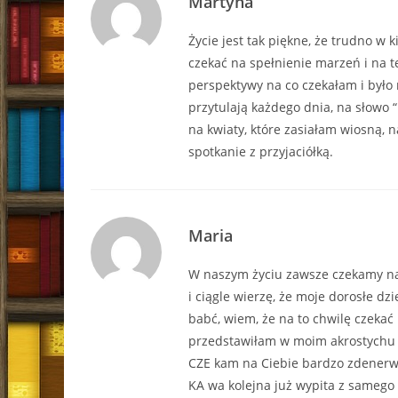
Martyna
Życie jest tak piękne, że trudno w 
czekać na spełnienie marzeń i na t
perspektywy na co czekałam i było 
przytulają każdego dnia, na słowo 
na kwiaty, które zasiałam wiosną,
spotkanie z przyjaciółką.
Maria
W naszym życiu zawsze czekamy na 
i ciągle wierzę, że moje dorosłe dz
babć, wiem, że na to chwilę czekać
przedstawiłam w moim akrostychu 
CZE kam na Ciebie bardzo zdener
KA wa kolejna już wypita z samego