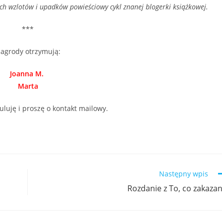
ych wzlotów i upadków powieściowy cykl znanej blogerki książkowej.
***
agrody otrzymują:
Joanna M.
Marta
uluję i proszę o kontakt mailowy.
Następny wpis
Rozdanie z To, co zakaza