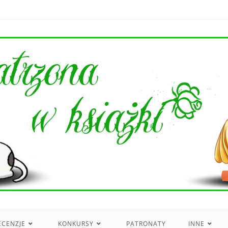
ECENZJE
KONKURSY
PATRONATY
INNE