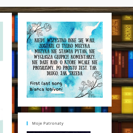
WEBSITE
SEARCH
Moje Patronaty