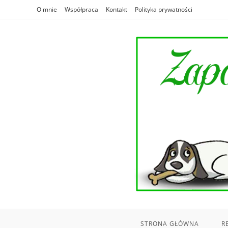
Skip
O mnie
Współpraca
Kontakt
Polityka prywatności
to
content
STRONA GŁÓWNA
R