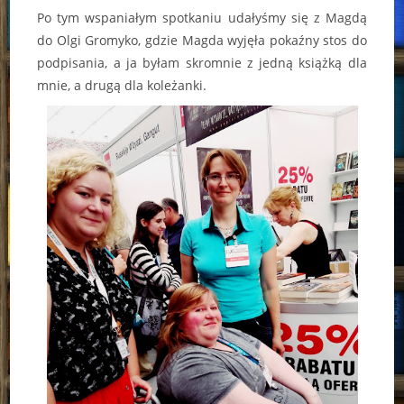
Po tym wspaniałym spotkaniu udałyśmy się z Magdą
do Olgi Gromyko, gdzie Magda wyjęła pokaźny stos do
podpisania, a ja byłam skromnie z jedną książką dla
mnie, a drugą dla koleżanki.