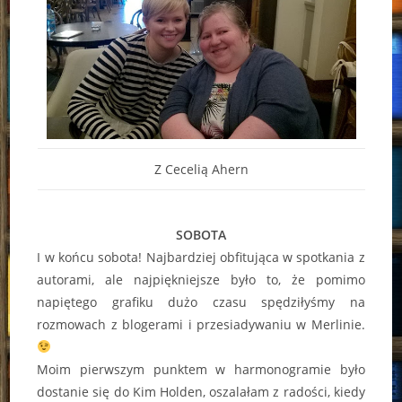
Z Cecelią Ahern
SOBOTA
I w końcu sobota! Najbardziej obfitująca w spotkania z
autorami, ale najpiękniejsze było to, że pomimo
napiętego grafiku dużo czasu spędziłyśmy na
rozmowach z blogerami i przesiadywaniu w Merlinie.
Moim pierwszym punktem w harmonogramie było
dostanie się do Kim Holden, oszalałam z radości, kiedy