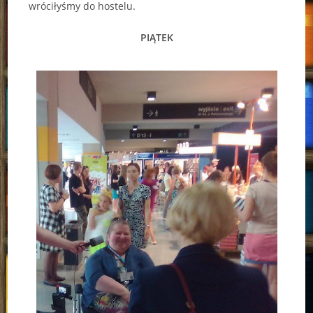
wróciłyśmy do hostelu.
PIĄTEK