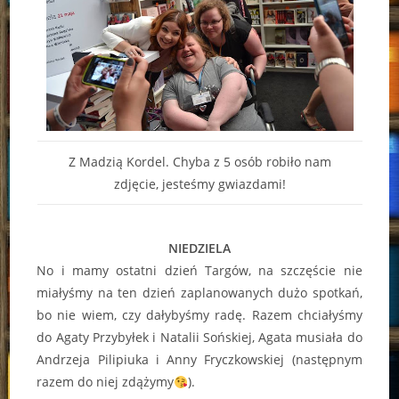
Z Madzią Kordel. Chyba z 5 osób robiło nam
zdjęcie, jesteśmy gwiazdami!
NIEDZIELA
No i mamy ostatni dzień Targów, na szczęście nie
miałyśmy na ten dzień zaplanowanych dużo spotkań,
bo nie wiem, czy dałybyśmy radę. Razem chciałyśmy
do Agaty Przybyłek i Natalii Sońskiej, Agata musiała do
Andrzeja Pilipiuka i Anny Fryczkowskiej (następnym
razem do niej zdążymy
).