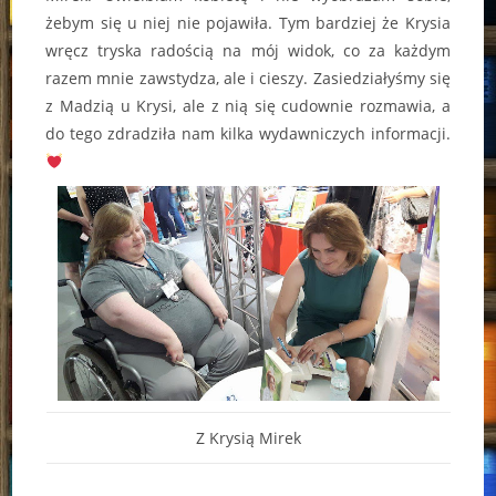
żebym się u niej nie pojawiła. Tym bardziej że Krysia
wręcz tryska radością na mój widok, co za każdym
razem mnie zawstydza, ale i cieszy. Zasiedziałyśmy się
z Madzią u Krysi, ale z nią się cudownie rozmawia, a
do tego zdradziła nam kilka wydawniczych informacji.
Z Krysią Mirek