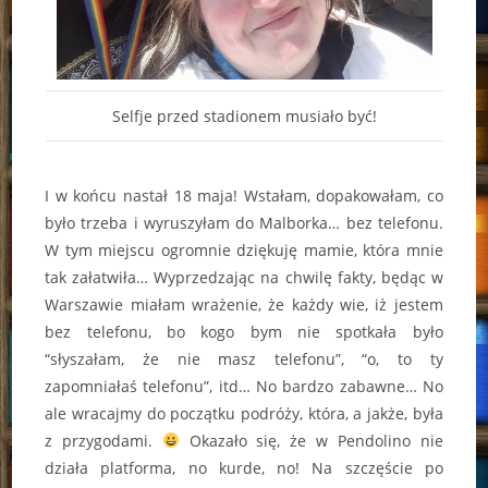
Selfje przed stadionem musiało być!
I w końcu nastał 18 maja! Wstałam, dopakowałam, co
było trzeba i wyruszyłam do Malborka… bez telefonu.
W tym miejscu ogromnie dziękuję mamie, która mnie
tak załatwiła… Wyprzedzając na chwilę fakty, będąc w
Warszawie miałam wrażenie, że każdy wie, iż jestem
bez telefonu, bo kogo bym nie spotkała było
“słyszałam, że nie masz telefonu”, “o, to ty
zapomniałaś telefonu”, itd… No bardzo zabawne… No
ale wracajmy do początku podróży, która, a jakże, była
z przygodami.
Okazało się, że w Pendolino nie
działa platforma, no kurde, no! Na szczęście po