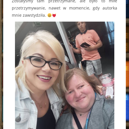
Zostałyśmy tam przetrzymane, ale było to miłe
przetrzymywanie, nawet w momencie, gdy autorka
mnie zawstydziła.