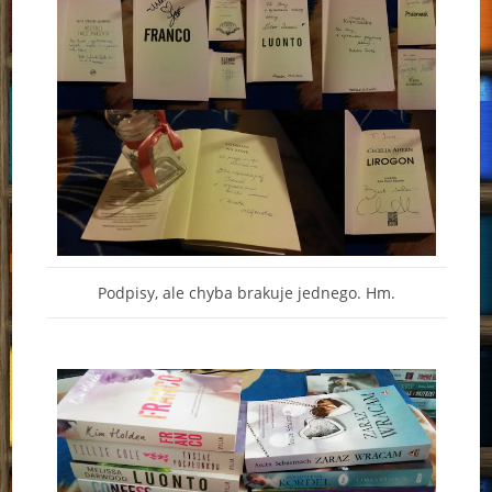
Podpisy, ale chyba brakuje jednego. Hm.