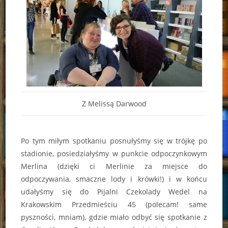
Z Melissą Darwood
Po tym miłym spotkaniu posnułyśmy się w trójkę po
stadionie, posiedziałyśmy w punkcie odpoczynkowym
Merlina (dzięki ci Merlinie za miejsce do
odpoczywania, smaczne lody i krówki!) i w końcu
udałyśmy się do Pijalni Czekolady Wedel na
Krakowskim Przedmieściu 45 (polecam! same
pyszności, mniam), gdzie miało odbyć się spotkanie z