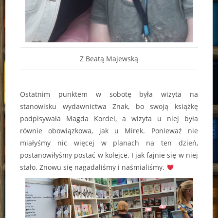
Z Beatą Majewską
Ostatnim punktem w sobotę była wizyta na
stanowisku wydawnictwa Znak, bo swoją książkę
podpisywała Magda Kordel, a wizyta u niej była
równie obowiązkowa, jak u Mirek. Ponieważ nie
miałyśmy nic więcej w planach na ten dzień,
postanowiłyśmy postać w kolejce. I jak fajnie się w niej
stało. Znowu się nagadaliśmy i naśmialiśmy.