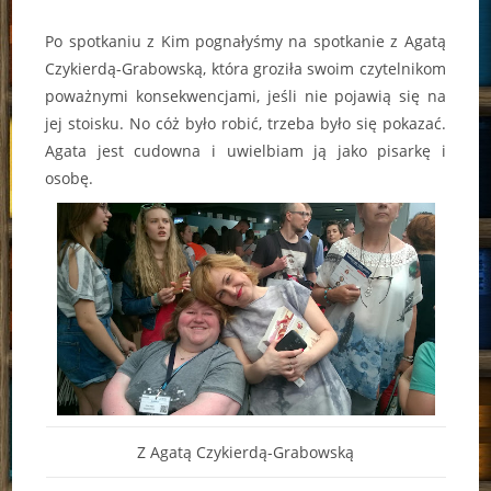
Po spotkaniu z Kim pognałyśmy na spotkanie z Agatą
Czykierdą-Grabowską, która groziła swoim czytelnikom
poważnymi konsekwencjami, jeśli nie pojawią się na
jej stoisku. No cóż było robić, trzeba było się pokazać.
Agata jest cudowna i uwielbiam ją jako pisarkę i
osobę.
Z Agatą Czykierdą-Grabowską