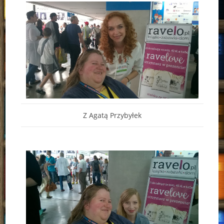
Z Agatą Przybyłek