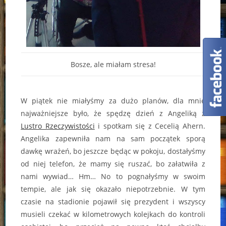
Bosze, ale miałam stresa!
W piątek nie miałyśmy za dużo planów, dla mnie
najważniejsze było, że spędzę dzień z Angeliką z
Lustro Rzeczywistości
i spotkam się z Cecelią Ahern.
Angelika zapewniła nam na sam początek sporą
dawkę wrażeń, bo jeszcze będąc w pokoju, dostałyśmy
od niej telefon, że mamy się ruszać, bo załatwiła z
nami wywiad… Hm… No to pognałyśmy w swoim
tempie, ale jak się okazało niepotrzebnie. W tym
czasie na stadionie pojawił się prezydent i wszyscy
musieli czekać w kilometrowych kolejkach do kontroli