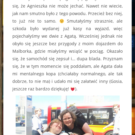
się, że Agnieszka nie może jechać. Nawet nie wiecie,
jak nam smutno było z tego powodu. Przecież bez niej,
to już nie to samo.
Smutałyśmy strasznie, ale
szkoda było wydanej już kasy na wyjazd, więc
pojechałyśmy we dwie z Agatą. Wcześniej jednak nie
obyło się jeszcze bez przygody z moim dojazdem do
Malborka, gdzie miałyśmy wsiąść w pociąg. Okazało
się, że samochód się zepsuł i… dupa blada. Przyznam
się, że w tym momencie się poddałam, ale Agata dała
mi mentalnego kopa (chciałaby normalnego, ale tak
dobrze, to nie ma) i udało mi się załatwić inny (Gosia,
jeszcze raz bardzo dziękuję!
).