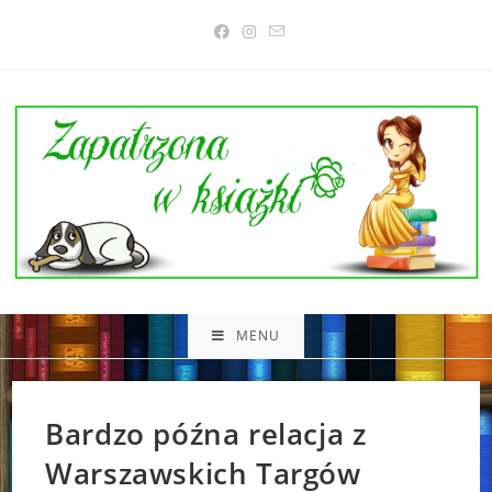
Skip
to
content
MENU
Bardzo późna relacja z
Warszawskich Targów