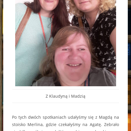
Z Klaudyną i Madzią
Po tych dwóch spotkaniach udałyśmy się z Magdą na
stoisko Merlina, gdzie czekałyśmy na Agatę. Zebrało