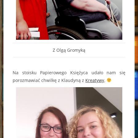
Z Olgą Gromyką
Na stoisku Papierowego Księżyca udało nam się
porozmawiać chwilkę z Klaudyną z
Kreatywy
.