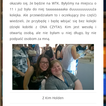
okazało się, że będzie na WTK. Byłyśmy na miejscu o
11 i już była do niej taaaaaaaaaka duuuuuuuuuuża
kolejka. Ale przewidziałam to i oczekujący (no część)
wiedzieli, że przybędę i będę wbijać się bez kolejki
(dzięki kobitki z ONA CZYTA!). Kim jest wesołą i
otwartą osobą, ale nie byłam u niej długo, by nie
podpaść osobom za mną.
Z Kim Holden