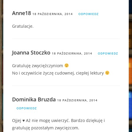
Anne18
18 PAŹDZIERNIKA, 2014
ODPOWIEDZ
Gratulacje.
Joanna Stoczko
18 PAŹDZIERNIKA, 2014
ODPOWIEDZ
Gratuluję zwyciężczyniom
No i oczywiście życzę cudownej, ciepłej lektury
Dominika Bruzda
18 PAŹDZIERNIKA, 2014
ODPOWIEDZ
Ojjej ♥ Aż nie mogę uwierzyć. Bardzo dziękuję i
gratuluję pozostałym zwycięzcom.