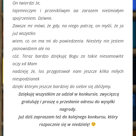
On twierdzi że,
tajemniczym i przenikliwym aa zarazem nieśmiałym
spojrzeniem. Dziwne.
Zawsze mi mówi, że gdy, na niego patrzę, on myśli, że ja
już wszystko
wiem, co on ma mi do powiedzenia. Niestety nie jestem
jasnowidzem ale no
cóż. Teraz bardzo dziękuję Bogu za takie niesamowite
oczy xd Mam
nadzieję że, los przygotował nam jeszcze kilka miłych
niespodzianek
dzięki którym jeszcze bardziej do siebie się zbliżymy.
Dziękuję wszystkim za udział w konkursie, zwycięzcą
gratuluję i proszę o przesłanie adresu do wysyłki
nagrody.
Już dziś zapraszam też do kolejnego konkursu, który
rozpocznie się w niedzielę!