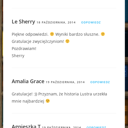
Le Sherry
18 PAŹDZIERNIKA, 2014
ODPOWIEDZ
Piękne odpowiedzi.
Wyniki bardzo słuszne.
Gratulacje zwyciężczyniom!
Pozdrawiam!
Sherry
Amalia Grace
19 PAŹDZIERNIKA, 2014
ODPOWIEDZ
Gratulacje! :)) Przyznam, że historia Lustra urzekła
mnie najbardziej
Agnieszka T
19 PAŹDZIERNIKA, 2014
ODPOWIEDZ