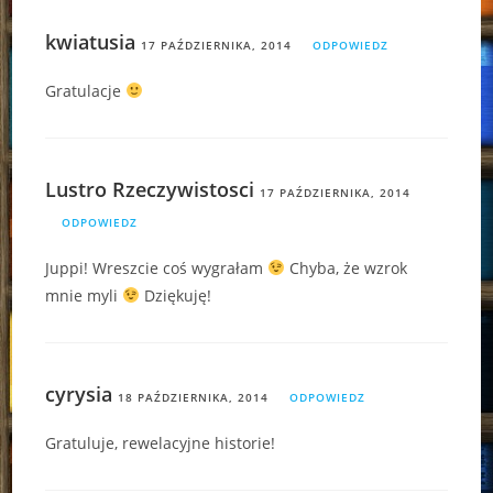
kwiatusia
17 PAŹDZIERNIKA, 2014
ODPOWIEDZ
Gratulacje
Lustro Rzeczywistosci
17 PAŹDZIERNIKA, 2014
ODPOWIEDZ
Juppi! Wreszcie coś wygrałam
Chyba, że wzrok
mnie myli
Dziękuję!
cyrysia
18 PAŹDZIERNIKA, 2014
ODPOWIEDZ
Gratuluje, rewelacyjne historie!