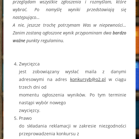
przeglądam wszystkie zgłoszenia i rozmyślam, które
wybrać. Po namyślę wyniki przedstawiają się
następująco…
A nie, jeszcze trochę potrzymam Was w niepewności…
Zanim zostaną ogłoszone wynik przypominam dwa
bardzo
ważne
punkty regulaminu.
Zwycięzca
jest zobowiązany wysłać maila z danymi
adresowymi na adres
konkursyb@o2.pl
w ciągu
trzech dni od
momentu ogłoszenia wyników. Po tym terminie
nastąpi wybór nowego
zwycięzcy.
Prawo
do składania reklamacji w zakresie niezgodności
przeprowadzenia konkursu z