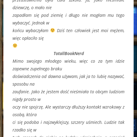
dziewczę, o mało nie
zapadłam się pod ziemię i długo nie mogłam mu tego
wybaczyć. Jednak w
końcu wybaczyłam
Dziś ten człowiek jest moi mężem,
więc opłaciło się
TotallBookNerd
Mimo swojego młodego wieku, więc co za tym idzie
zapewne zupełnego braku
doświadczenia od dawna używam, jak ja to lubię nazywać,
sposobu na
zaufanie. Jako że jestem dość nieśmiała to obcym ludziom
nigdy prosto w
oczy nie spojrzę. Ale wystarczy dłuższy kontakt wzrokowy z
osobą, która
ci się podoba i najzwyklejszy, szczery uśmiech. Ludzie tak
rzadko się w