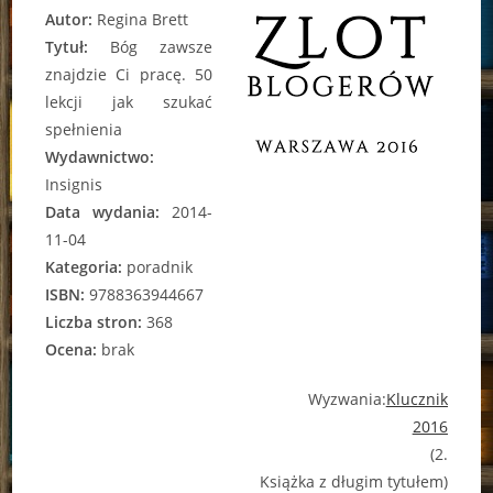
Autor:
Regina Brett
Tytuł:
Bóg zawsze
znajdzie Ci pracę. 50
lekcji jak szukać
spełnienia
Wydawnictwo:
Insignis
Data wydania:
2014-
11-04
Kategoria:
poradnik
ISBN:
9788363944667
Liczba stron:
368
Ocena:
brak
Wyzwania:
Klucznik
2016
(2.
Książka z długim tytułem)