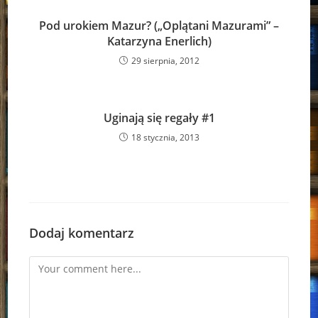
Pod urokiem Mazur? („Oplątani Mazurami” –
Katarzyna Enerlich)
29 sierpnia, 2012
Uginają się regały #1
18 stycznia, 2013
Dodaj komentarz
Comment