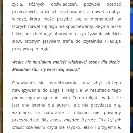
życia, różnych doświadczeń, pozwala poznać
przeróżnych ludzi ich zachowanie, a nawet zdobyć
wiedzę, która może przydać się w momentach w
których nawet się tego nie spodziewamy. Regina pisze
lekko, bez zbędnego ubarwiania czy używania wielkich
słów, prostym językiem trafia do czytelnika i ładuje
pozytywną energią.
Wcale nie musiałam znaleźć właściwej osoby dla siebie.
Musiałam stać się właściwą osobą.
*
Obawiałam się moralizowania oraz zbyt dużego
nawiązywania do Boga i religii, a w rezultacie tego
pierwszego w ogóle nie było. Co do religii – widać, że
jest ona istotna dla autorki, ale nie przytłacza nią,
wzmianki są naturalne i nikomu nie powinny
przeszkadzać.
Bóg zawsze znajdzie Ci pracę. 50 lekcji jak
szukać spełnienia
czyta się szybko, lekko i przyjemnie,