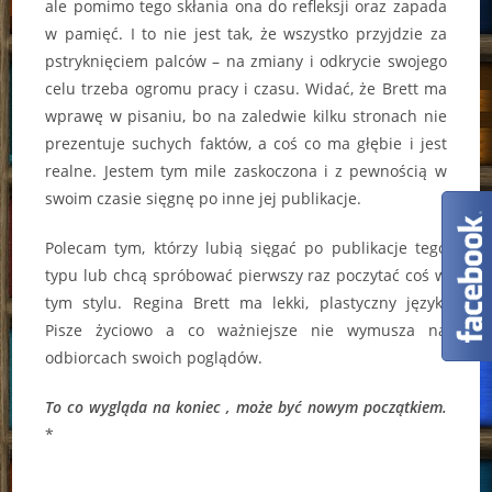
ale pomimo tego skłania ona do refleksji oraz zapada
w pamięć. I to nie jest tak, że wszystko przyjdzie za
pstryknięciem palców – na zmiany i odkrycie swojego
celu trzeba ogromu pracy i czasu. Widać, że Brett ma
wprawę w pisaniu, bo na zaledwie kilku stronach nie
prezentuje suchych faktów, a coś co ma głębie i jest
realne. Jestem tym mile zaskoczona i z pewnością w
swoim czasie sięgnę po inne jej publikacje.
Polecam tym, którzy lubią sięgać po publikacje tego
typu lub chcą spróbować pierwszy raz poczytać coś w
tym stylu. Regina Brett ma lekki, plastyczny język.
Pisze życiowo a co ważniejsze nie wymusza na
odbiorcach swoich poglądów.
To co wygląda na koniec , może być nowym początkiem.
*