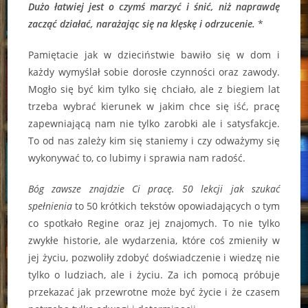
Dużo łatwiej jest o czymś marzyć i śnić, niż naprawdę
zacząć działać, narażając się na klęskę i odrzucenie.
*
Pamiętacie jak w dzieciństwie bawiło się w dom i
każdy wymyślał sobie dorosłe czynności oraz zawody.
Mogło się być kim tylko się chciało, ale z biegiem lat
trzeba wybrać kierunek w jakim chce się iść, pracę
zapewniającą nam nie tylko zarobki ale i satysfakcje.
To od nas zależy kim się staniemy i czy odważymy się
wykonywać to, co lubimy i sprawia nam radość.
Bóg zawsze znajdzie Ci pracę. 50 lekcji
jak szukać
spełnienia
to 50 krótkich tekstów opowiadających o tym
co spotkało Regine oraz jej znajomych. To nie tylko
zwykłe historie, ale wydarzenia, które coś zmieniły w
jej życiu, pozwoliły zdobyć doświadczenie i wiedzę nie
tylko o ludziach, ale i życiu. Za ich pomocą próbuje
przekazać jak przewrotne może być życie i że czasem