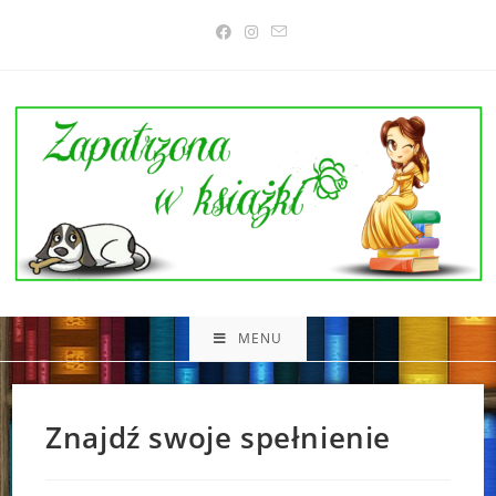
Skip
to
content
MENU
Znajdź swoje spełnienie