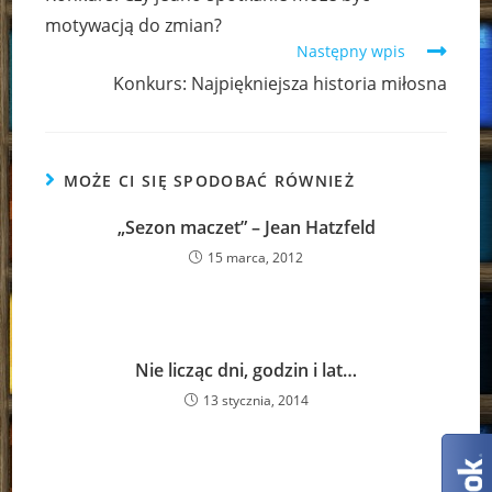
articles
motywacją do zmian?
Następny wpis
Konkurs: Najpiękniejsza historia miłosna
MOŻE CI SIĘ SPODOBAĆ RÓWNIEŻ
„Sezon maczet” – Jean Hatzfeld
15 marca, 2012
Nie licząc dni, godzin i lat…
13 stycznia, 2014