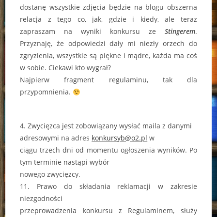
dostanę wszystkie zdjęcia będzie na blogu obszerna
relacja z tego co, jak, gdzie i kiedy, ale teraz
zapraszam na wyniki konkursu ze
Stingerem
.
Przyznaję, że odpowiedzi dały mi niezły orzech do
zgryzienia, wszystkie są piękne i mądre, każda ma coś
w sobie. Ciekawi kto wygrał?
Najpierw fragment regulaminu, tak dla
przypomnienia.
4. Zwycięzca jest zobowiązany wysłać maila z danymi
adresowymi na adres
konkursyb@o2.pl
w
ciągu trzech dni od momentu ogłoszenia wyników. Po
tym terminie nastąpi wybór
nowego zwycięzcy.
11. Prawo do składania reklamacji w zakresie
niezgodności
przeprowadzenia konkursu z Regulaminem, służy