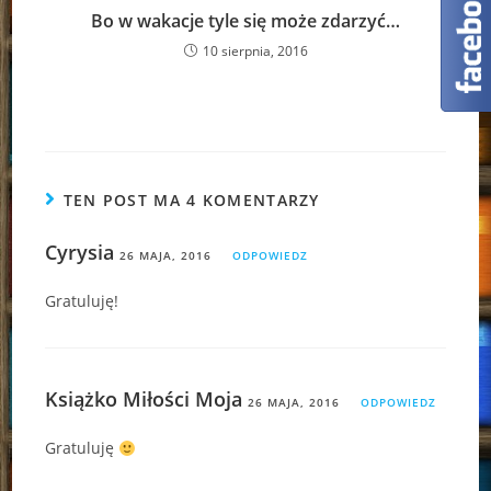
Bo w wakacje tyle się może zdarzyć…
10 sierpnia, 2016
TEN POST MA 4 KOMENTARZY
Cyrysia
26 MAJA, 2016
ODPOWIEDZ
Gratuluję!
Książko Miłości Moja
26 MAJA, 2016
ODPOWIEDZ
Gratuluję