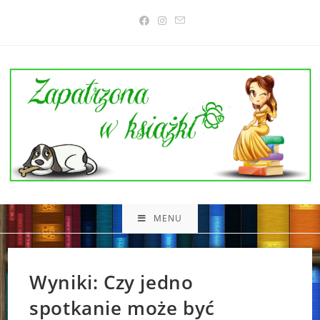
Skip
to
content
MENU
Wyniki: Czy jedno
spotkanie może być