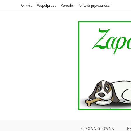
Skip
O mnie
Współpraca
Kontakt
Polityka prywatności
to
content
STRONA GŁÓWNA
R