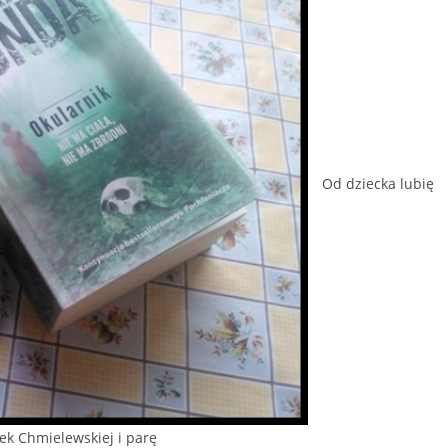
Od dziecka lubię
ek Chmielewskiej i parę