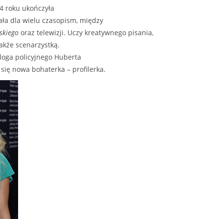
04 roku ukończyła
ła dla wielu czasopism, między
skiego
oraz telewizji. Uczy kreatywnego pisania,
 także scenarzystką.
loga policyjnego Huberta
się nowa bohaterka – profilerka.