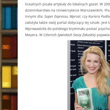
licealnych pisała artykuły do lokalnych gazet. W 20
dziennikarstwo na Uniwersytecie Warszawskim. Pisa
innymi dla:
Super Expressu
,
Wprost
, czy
Kuriera Podla
założyła także swój portal dotyczący tej sztuki. Jest
Wprowadziła do polskiego kryminału postać psycho
Meyera. W
Czterech żywiołach Saszy Załuskiej
pojawia 