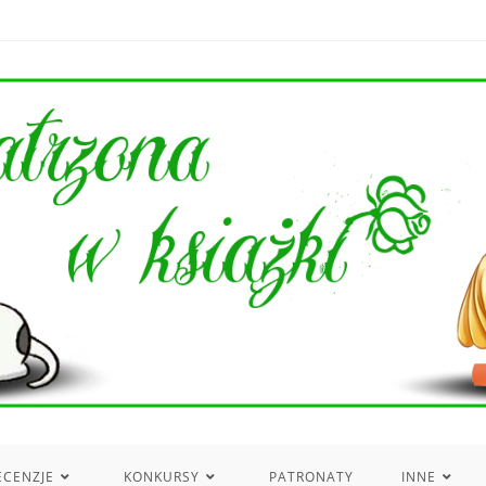
ECENZJE
KONKURSY
PATRONATY
INNE