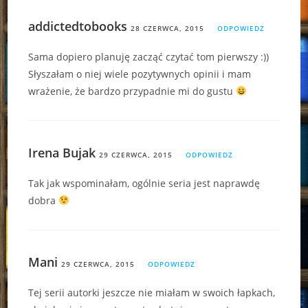
addictedtobooks
28 CZERWCA, 2015
ODPOWIEDZ
Sama dopiero planuję zacząć czytać tom pierwszy :))
Słyszałam o niej wiele pozytywnych opinii i mam
wrażenie, że bardzo przypadnie mi do gustu
Irena Bujak
29 CZERWCA, 2015
ODPOWIEDZ
Tak jak wspominałam, ogólnie seria jest naprawdę
dobra
Mani
29 CZERWCA, 2015
ODPOWIEDZ
Tej serii autorki jeszcze nie miałam w swoich łapkach,