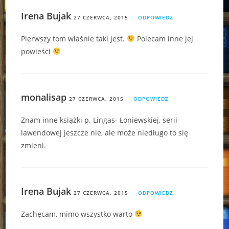
Irena Bujak
27 CZERWCA, 2015
ODPOWIEDZ
Pierwszy tom właśnie taki jest.
Polecam inne jej
powieści
monalisap
27 CZERWCA, 2015
ODPOWIEDZ
Znam inne książki p. Lingas- Łoniewskiej, serii
lawendowej jeszcze nie, ale może niedługo to się
zmieni.
Irena Bujak
27 CZERWCA, 2015
ODPOWIEDZ
Zachęcam, mimo wszystko warto