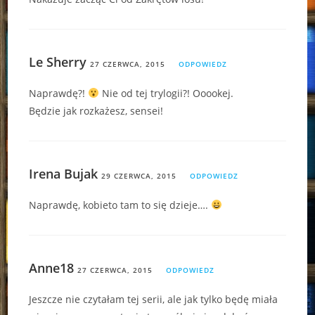
Le Sherry
27 CZERWCA, 2015
ODPOWIEDZ
Naprawdę?!
Nie od tej trylogii?! Ooookej.
Będzie jak rozkażesz, sensei!
Irena Bujak
29 CZERWCA, 2015
ODPOWIEDZ
Naprawdę, kobieto tam to się dzieje….
Anne18
27 CZERWCA, 2015
ODPOWIEDZ
Jeszcze nie czytałam tej serii, ale jak tylko będę miała