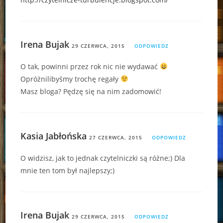
Irena Bujak
29 CZERWCA, 2015
ODPOWIEDZ
O tak, powinni przez rok nic nie wydawać
Opróżnilibyśmy trochę regały
Masz bloga? Pędzę się na nim zadomowić!
Kasia Jabłońska
27 CZERWCA, 2015
ODPOWIEDZ
O widzisz, jak to jednak czytelniczki są różne;) Dla
mnie ten tom był najlepszy;)
Irena Bujak
29 CZERWCA, 2015
ODPOWIEDZ