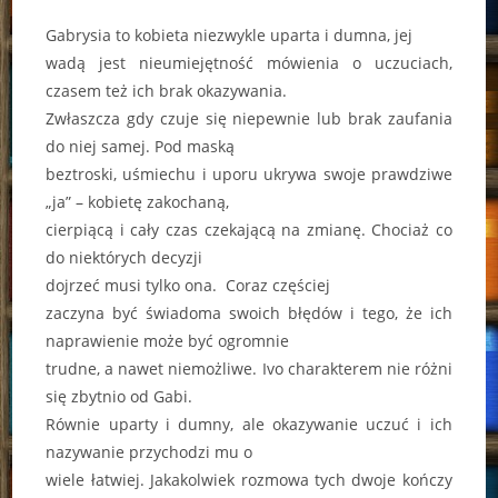
Gabrysia to kobieta niezwykle uparta i dumna, jej
wadą jest nieumiejętność mówienia o uczuciach,
czasem też ich brak okazywania.
Zwłaszcza gdy czuje się niepewnie lub brak zaufania
do niej samej. Pod maską
beztroski, uśmiechu i uporu ukrywa swoje prawdziwe
„ja” – kobietę zakochaną,
cierpiącą i cały czas czekającą na zmianę. Chociaż co
do niektórych decyzji
dojrzeć musi tylko ona. Coraz częściej
zaczyna być świadoma swoich błędów i tego, że ich
naprawienie może być ogromnie
trudne, a nawet niemożliwe. Ivo charakterem nie różni
się zbytnio od Gabi.
Równie uparty i dumny, ale okazywanie uczuć i ich
nazywanie przychodzi mu o
wiele łatwiej. Jakakolwiek rozmowa tych dwoje kończy