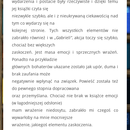
wydarzenia i postacie były rzeczywiste i dzięki temu
jej książki czyta się
niezwykle szybko, ale i z nieukrywaną ciekawością nad
tym co wydarzy się na
kolejnej stronie. Tych wszystkich elementów nie
zabrakło również i w „
Gabrieli”
, akcja toczy się szybko,
chociaż bez większych
zaskoczeń. Jest masa emocji i sprzecznych wrażeń.
Ponadto na przykładzie
głównych bohaterów ukazane zostało jak upór, duma i
brak zaufania może
negatywnie wpłynąć na związek. Powieść została też
do pewnego stopnia dopracowana
oraz przemyślana. Chociaż nie brak w książce emocji
(w łagodniejszej odsłonie)
mam wrażenie niedosytu, zabrakło mi czegoś co
wywarłoby na mnie mocniejsze
wrażenie, jakiegoś elementu zaskoczenia.