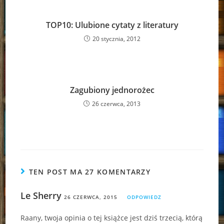
TOP10: Ulubione cytaty z literatury
20 stycznia, 2012
Zagubiony jednorożec
26 czerwca, 2013
TEN POST MA 27 KOMENTARZY
Le Sherry
26 CZERWCA, 2015
ODPOWIEDZ
Raany, twoja opinia o tej książce jest dziś trzecią, którą