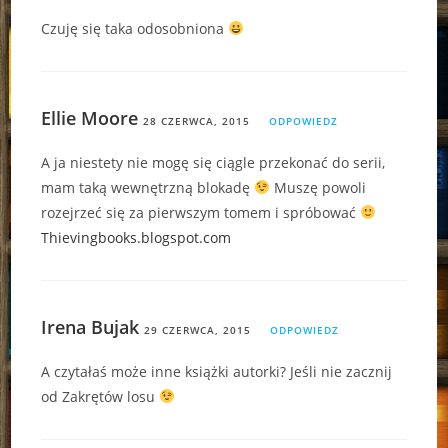
Czuję się taka odosobniona
Ellie Moore
28 CZERWCA, 2015
ODPOWIEDZ
A ja niestety nie mogę się ciągle przekonać do serii,
mam taką wewnętrzną blokadę
Muszę powoli
rozejrzeć się za pierwszym tomem i spróbować
Thievingbooks.blogspot.com
Irena Bujak
29 CZERWCA, 2015
ODPOWIEDZ
A czytałaś może inne książki autorki? Jeśli nie zacznij
od Zakrętów losu