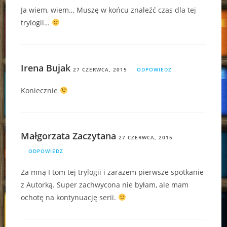
Ja wiem, wiem… Muszę w końcu znaleźć czas dla tej
trylogii…
Irena Bujak
27 CZERWCA, 2015
ODPOWIEDZ
Koniecznie
Małgorzata Zaczytana
27 CZERWCA, 2015
ODPOWIEDZ
Za mną I tom tej trylogii i zarazem pierwsze spotkanie
z Autorką. Super zachwycona nie byłam, ale mam
ochotę na kontynuację serii.