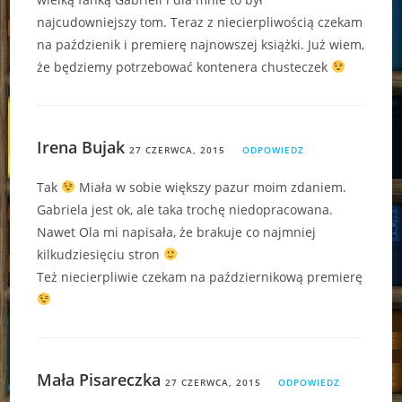
najcudowniejszy tom. Teraz z niecierpliwością czekam
na paździenik i premierę najnowszej książki. Już wiem,
że będziemy potrzebować kontenera chusteczek
Irena Bujak
27 CZERWCA, 2015
ODPOWIEDZ
Tak
Miała w sobie większy pazur moim zdaniem.
Gabriela jest ok, ale taka trochę niedopracowana.
Nawet Ola mi napisała, że brakuje co najmniej
kilkudziesięciu stron
Też niecierpliwie czekam na październikową premierę
Mała Pisareczka
27 CZERWCA, 2015
ODPOWIEDZ