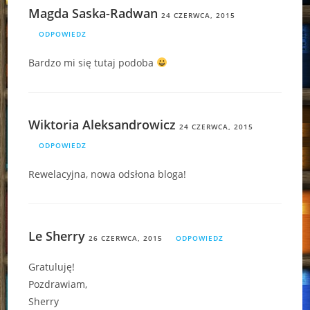
Magda Saska-Radwan
24 CZERWCA, 2015
ODPOWIEDZ
Bardzo mi się tutaj podoba
Wiktoria Aleksandrowicz
24 CZERWCA, 2015
ODPOWIEDZ
Rewelacyjna, nowa odsłona bloga!
Le Sherry
26 CZERWCA, 2015
ODPOWIEDZ
Gratuluję!
Pozdrawiam,
Sherry