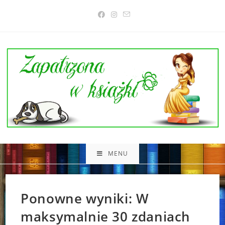
Skip
to
content
MENU
Ponowne wyniki: W
maksymalnie 30 zdaniach