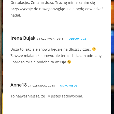
Gratulacje.. Zmiana duża. Trochę minie zanim się
przyzwyczaje do nowego wyglądu, ale będę odwiedzać
nadal.
Irena Bujak
24 CZERWCA, 2015
ODPOWIEDZ
Duża to fakt, ale znowu będzie na dłuższy czas.
Zawsze miałam kolorowo, ale teraz chciałam odmiany.
I bardzo mi się podoba ta wersja
Anne18
24 CZERWCA, 2015
ODPOWIEDZ
To najważniejsze, że Ty jesteś zadowolona.