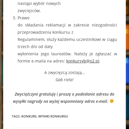
nastąpi wybór nowych
zwycięzców.
Prawo
do składania reklamacji w zakresie niezgodności
przeprowadzenia konkursu z
Regulaminem, służy każdemu uczestnikowi w ciągu
trzech dni od daty
wyłonienia jego laureatów. Należy je zgłaszać w
formie e-maila na adres:
konkursyb@o2.pl
.
A zwycięzcą zostają…
Gab riela!
Zwyciężczyni gratuluję i proszę o podesłanie adresu do
wysyłki nagrody na wyżej wspomniany adres e-mail.
TAGS:
KONKURS
,
WYNIKI KONKURSU