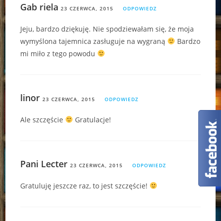
Gab riela
23 CZERWCA, 2015
ODPOWIEDZ
Jeju, bardzo dziękuję. Nie spodziewałam się, że moja
wymyślona tajemnica zasługuje na wygraną
Bardzo
mi miło z tego powodu
linor
23 CZERWCA, 2015
ODPOWIEDZ
Ale szczęście
Gratulacje!
Pani Lecter
23 CZERWCA, 2015
ODPOWIEDZ
Gratuluję jeszcze raz, to jest szczęście!