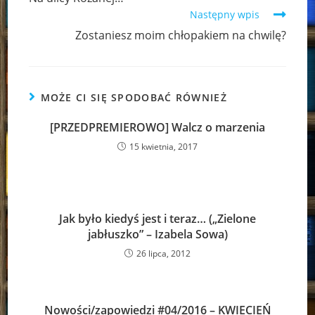
articles
Następny wpis
Zostaniesz moim chłopakiem na chwilę?
MOŻE CI SIĘ SPODOBAĆ RÓWNIEŻ
[PRZEDPREMIEROWO] Walcz o marzenia
15 kwietnia, 2017
Jak było kiedyś jest i teraz… („Zielone
jabłuszko” – Izabela Sowa)
26 lipca, 2012
Nowości/zapowiedzi #04/2016 – KWIECIEŃ