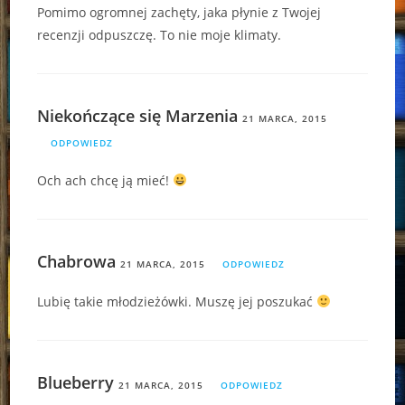
Pomimo ogromnej zachęty, jaka płynie z Twojej
recenzji odpuszczę. To nie moje klimaty.
Niekończące się Marzenia
21 MARCA, 2015
ODPOWIEDZ
Och ach chcę ją mieć!
Chabrowa
21 MARCA, 2015
ODPOWIEDZ
Lubię takie młodzieżówki. Muszę jej poszukać
Blueberry
21 MARCA, 2015
ODPOWIEDZ