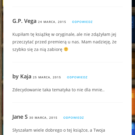
G.P. Vega
24 MARCA, 2015
ODPOWIEDZ
Kupiłam tę książkę w oryginale, ale nie zdążyłam jej
przeczytać przed premierą u nas. Mam nadzieję, że
szybko się za nią zabiorę
by Kaja
25 MARCA, 2015
ODPOWIEDZ
Zdecydowanie taka tematyka to nie dla mnie..
Jane S
30 MARCA, 2015
ODPOWIEDZ
Słyszałam wiele dobrego o tej książce, a Twoja