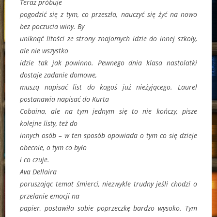
Teraz próbuje
pogodzić się z tym, co przeszła, nauczyć się żyć na nowo
bez poczucia winy. By
uniknąć litości ze strony znajomych idzie do innej szkoły,
ale nie wszystko
idzie tak jak powinno. Pewnego dnia klasa nastolatki
dostaje zadanie domowe,
muszą napisać list do kogoś już nieżyjącego. Laurel
postanawia napisać do Kurta
Cobaina, ale na tym jednym się to nie kończy, pisze
kolejne listy, też do
innych osób – w ten sposób opowiada o tym co się dzieje
obecnie, o tym co było
i co czuje.
Ava Dellaira
poruszając temat śmierci, niezwykle trudny jeśli chodzi o
przelanie emocji na
papier, postawiła sobie poprzeczkę bardzo wysoko. Tym