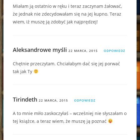
Miałam ją ostatnio w ręku i teraz zaczynam żałować,
że jednak nie zdecydowałam się na jej kupno. Teraz
wiem, iż muszę ją zdobyć jak najprędzej!
Aleksandrowe myśli
22 MARCA, 2015
ODPOWIEDZ
Chętnie przeczytam. Chciałabym dać się jej porwać
tak jak Ty
Tirindeth
22 MARCA, 2015
ODPOWIEDZ
A to mnie miło zaskoczyłaś – wcześniej nie słyszałam o
tej książce, a teraz wiem, że muszę ją poznać