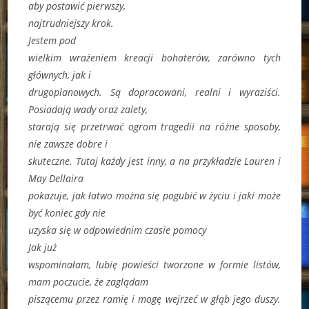
aby postawić pierwszy,
najtrudniejszy krok.
Jestem pod
wielkim wrażeniem kreacji bohaterów, zarówno tych
głównych, jak i
drugoplanowych. Są dopracowani, realni i wyraziści.
Posiadają wady oraz zalety,
starają się przetrwać ogrom tragedii na różne sposoby,
nie zawsze dobre i
skuteczne. Tutaj każdy jest inny, a na przykładzie Lauren i
May Dellaira
pokazuje, jak łatwo można się pogubić w życiu i jaki może
być koniec gdy nie
uzyska się w odpowiednim czasie pomocy
Jak już
wspominałam, lubię powieści tworzone w formie listów,
mam poczucie, że zaglądam
piszącemu przez ramię i mogę wejrzeć w głąb jego duszy.