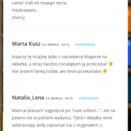
całość trafi do mojego serca.
Pozdrawiam,
Sherry
Marta Kusz
23 MARCA, 2015
ODPOWIEDZ
Kojarzę tę książkę tylko z narzekania blogerek na
okładkę, a teraz bardzo chciałąbym ją przeczytać
Nie jestem fanką listów, ale mnie przekonałaś
Natalia_Lena
23 MARCA, 2015
ODPOWIEDZ
Mam w planach sięgnięcie po "Love Letters…", ale na
pewno nie w polskim wydaniu. Tytuł i okładka mnie
odstraszają, wolę zapoznać się z oryginałem :).