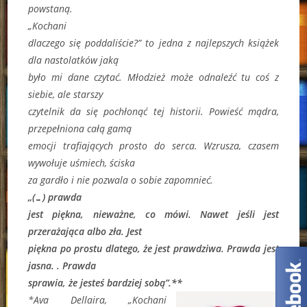
powstaną.
„Kochani
dlaczego się poddaliście?” to jedna z najlepszych książek
dla nastolatków jaką
było mi dane czytać. Młodzież może odnaleźć tu coś z
siebie, ale starszy
czytelnik da się pochłonąć tej historii. Powieść mądra,
przepełniona całą gamą
emocji trafiających prosto do serca. Wzrusza, czasem
wywołuje uśmiech, ściska
za gardło i nie pozwala o sobie zapomnieć.
„(…) prawda
jest piękna, nieważne, co mówi. Nawet jeśli jest
przerażająca albo zła. Jest
piękna po prostu dlatego, że jest prawdziwa. Prawda jest
jasna. . Prawda
sprawia, że jesteś bardziej sobą”.**
*Ava Dellaira, „Kochani