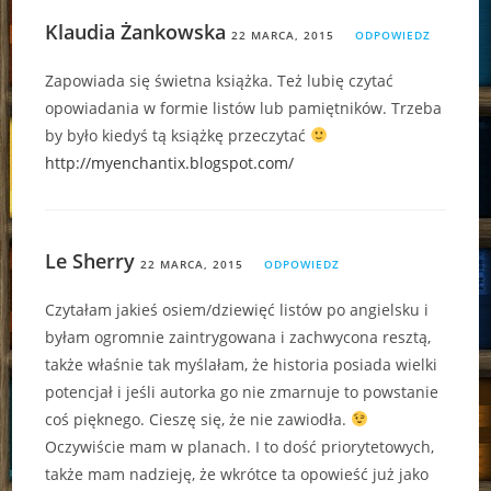
Klaudia Żankowska
22 MARCA, 2015
ODPOWIEDZ
Zapowiada się świetna książka. Też lubię czytać
opowiadania w formie listów lub pamiętników. Trzeba
by było kiedyś tą książkę przeczytać
http://myenchantix.blogspot.com/
Le Sherry
22 MARCA, 2015
ODPOWIEDZ
Czytałam jakieś osiem/dziewięć listów po angielsku i
byłam ogromnie zaintrygowana i zachwycona resztą,
także właśnie tak myślałam, że historia posiada wielki
potencjał i jeśli autorka go nie zmarnuje to powstanie
coś pięknego. Cieszę się, że nie zawiodła.
Oczywiście mam w planach. I to dość priorytetowych,
także mam nadzieję, że wkrótce ta opowieść już jako