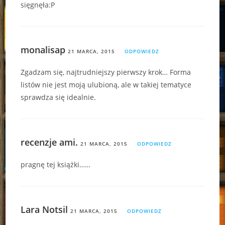
sięgnęła:P
monalisap
21 MARCA, 2015
ODPOWIEDZ
Zgadzam się, najtrudniejszy pierwszy krok… Forma
listów nie jest moją ulubioną, ale w takiej tematyce
sprawdza się idealnie.
recenzje ami.
21 MARCA, 2015
ODPOWIEDZ
pragnę tej książki……
Lara Notsil
21 MARCA, 2015
ODPOWIEDZ