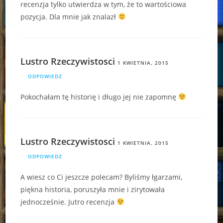
recenzja tylko utwierdza w tym, że to wartościowa
pozycja. Dla mnie jak znalazł
Lustro Rzeczywistosci
1 KWIETNIA, 2015
ODPOWIEDZ
Pokochałam tę historię i długo jej nie zapomnę
Lustro Rzeczywistosci
1 KWIETNIA, 2015
ODPOWIEDZ
A wiesz co Ci jeszcze polecam? Byliśmy łgarzami,
piękna historia, poruszyła mnie i zirytowała
jednocześnie. Jutro recenzja