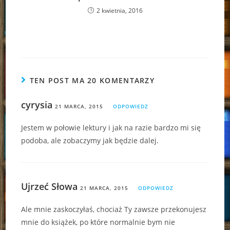
2 kwietnia, 2016
TEN POST MA 20 KOMENTARZY
cyrysia
21 MARCA, 2015
ODPOWIEDZ
Jestem w połowie lektury i jak na razie bardzo mi się
podoba, ale zobaczymy jak będzie dalej.
Ujrzeć Słowa
21 MARCA, 2015
ODPOWIEDZ
Ale mnie zaskoczyłaś, chociaż Ty zawsze przekonujesz
mnie do książek, po które normalnie bym nie