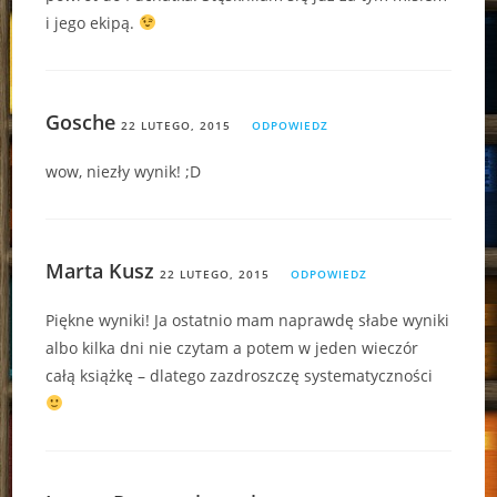
i jego ekipą.
Gosche
22 LUTEGO, 2015
ODPOWIEDZ
wow, niezły wynik! ;D
Marta Kusz
22 LUTEGO, 2015
ODPOWIEDZ
Piękne wyniki! Ja ostatnio mam naprawdę słabe wyniki
albo kilka dni nie czytam a potem w jeden wieczór
całą książkę – dlatego zazdroszczę systematyczności