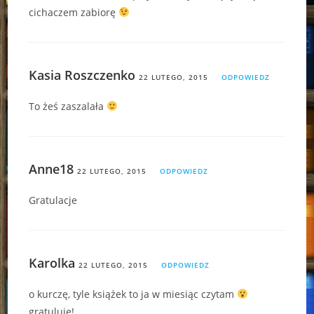
cichaczem zabiorę
Kasia Roszczenko
22 LUTEGO, 2015
ODPOWIEDZ
To żeś zaszalała
Anne18
22 LUTEGO, 2015
ODPOWIEDZ
Gratulacje
Karolka
22 LUTEGO, 2015
ODPOWIEDZ
o kurczę, tyle książek to ja w miesiąc czytam
gratuluję!