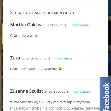
TEN POST MA 19 KOMENTARZY
Martha Oakiss
21 LUTEGO, 2015
ODPOWIEDZ
Gratuluję wyniku!
Zuza L.
21 LUTEGO, 2015
ODPOWIEDZ
Gratuluję świetnego wyniku!
Zuzanna Szulist
21 LUTEGO, 2015
ODPOWIEDZ
Wow! Świetny wynik. Przy moim tempie czytania
musiałabym chyba nie odchodzić od książek, żeby tyle