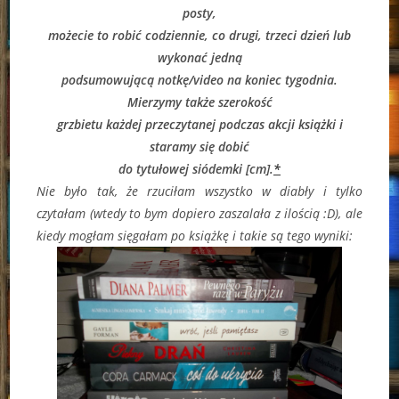
posty,
możecie to robić codziennie, co drugi, trzeci dzień lub
wykonać jedną
podsumowującą notkę/video na koniec tygodnia.
Mierzymy także szerokość
grzbietu każdej przeczytanej podczas akcji książki i
staramy się dobić
do tytułowej siódemki [cm].
*
Nie było tak, że rzuciłam wszystko w diabły i tylko
czytałam (wtedy to bym dopiero zaszalała z ilością :D), ale
kiedy mogłam sięgałam po książkę i takie są tego wyniki: