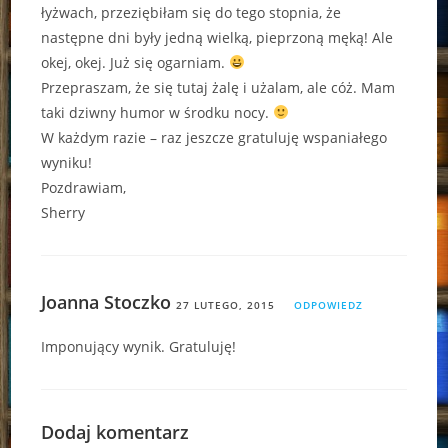
łyżwach, przeziębiłam się do tego stopnia, że
następne dni były jedną wielką, pieprzoną męką! Ale
okej, okej. Już się ogarniam.
Przepraszam, że się tutaj żalę i użalam, ale cóż. Mam
taki dziwny humor w środku nocy.
W każdym razie – raz jeszcze gratuluję wspaniałego
wyniku!
Pozdrawiam,
Sherry
Joanna Stoczko
27 LUTEGO, 2015
ODPOWIEDZ
Imponujący wynik. Gratuluję!
Dodaj komentarz