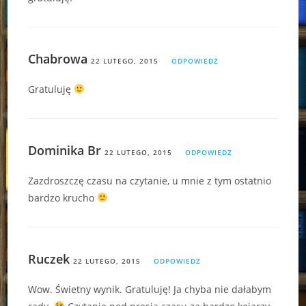
Chabrowa
22 LUTEGO, 2015
ODPOWIEDZ
Gratuluję
Dominika Br
22 LUTEGO, 2015
ODPOWIEDZ
Zazdroszczę czasu na czytanie, u mnie z tym ostatnio
bardzo krucho
Ruczek
22 LUTEGO, 2015
ODPOWIEDZ
Wow. Świetny wynik. Gratuluję! Ja chyba nie dałabym