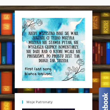
WEBSITE
SEARCH
Moje Patronaty