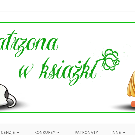
ECENZJE
KONKURSY
PATRONATY
INNE