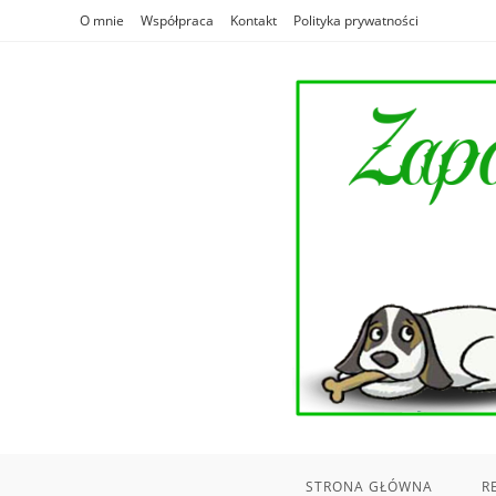
Skip
O mnie
Współpraca
Kontakt
Polityka prywatności
to
content
STRONA GŁÓWNA
R