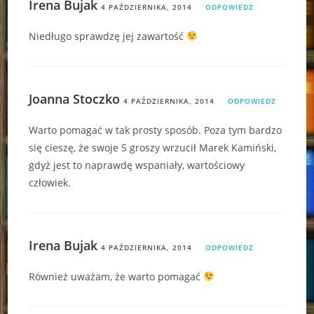
Irena Bujak
4 PAŹDZIERNIKA, 2014
ODPOWIEDZ
Niedługo sprawdzę jej zawartość
Joanna Stoczko
4 PAŹDZIERNIKA, 2014
ODPOWIEDZ
Warto pomagać w tak prosty sposób. Poza tym bardzo
się cieszę, że swoje 5 groszy wrzucił Marek Kamiński,
gdyż jest to naprawdę wspaniały, wartościowy
człowiek.
Irena Bujak
4 PAŹDZIERNIKA, 2014
ODPOWIEDZ
Również uważam, że warto pomagać