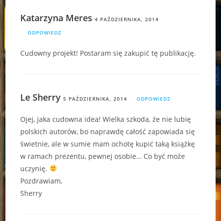
Katarzyna Meres
4 PAŹDZIERNIKA, 2014
ODPOWIEDZ
Cudowny projekt! Postaram się zakupić tę publikację.
Le Sherry
5 PAŹDZIERNIKA, 2014
ODPOWIEDZ
Ojej, jaka cudowna idea! Wielka szkoda, że nie lubię
polskich autorów, bo naprawdę całość zapowiada się
świetnie, ale w sumie mam ochotę kupić taką książkę
w ramach prezentu, pewnej osobie… Co być może
uczynię.
Pozdrawiam,
Sherry