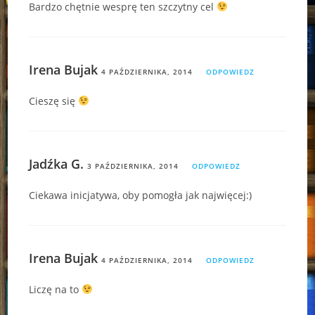
Bardzo chętnie wesprę ten szczytny cel
Irena Bujak
4 PAŹDZIERNIKA, 2014
ODPOWIEDZ
Cieszę się
Jadźka G.
3 PAŹDZIERNIKA, 2014
ODPOWIEDZ
Ciekawa inicjatywa, oby pomogła jak najwięcej:)
Irena Bujak
4 PAŹDZIERNIKA, 2014
ODPOWIEDZ
Liczę na to