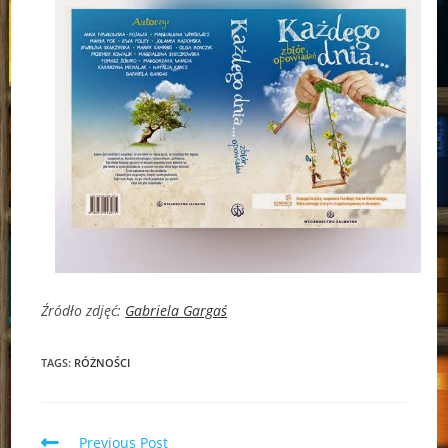
Źródło zdjęć:
Gabriela Gargaś
TAGS:
RÓŻNOŚCI
Read
Previous Post