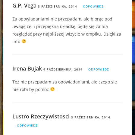
G.P. Vega
3 PAŹDZIERNIKA, 2014
ODPOWIEDZ
Za opowiadaniami nie przepadam, ale biorąc pod
uwagę cel i przepiękną okładkę, będę się za nią
rozglądać przy najbliższej wizycie w empiku. Dzięki za
info
Irena Bujak
4 PAŹDZIERNIKA, 2014
ODPOWIEDZ
Też nie przepadam za opowiadaniami, ale czego się
nie robi by pomóc
Lustro Rzeczywistosci
3 PAŹDZIERNIKA, 2014
ODPOWIEDZ