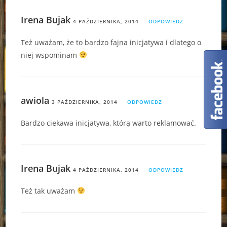
Irena Bujak
4 PAŹDZIERNIKA, 2014
ODPOWIEDZ
Też uważam, że to bardzo fajna inicjatywa i dlatego o
niej wspominam
awiola
3 PAŹDZIERNIKA, 2014
ODPOWIEDZ
Bardzo ciekawa inicjatywa, którą warto reklamować.
Irena Bujak
4 PAŹDZIERNIKA, 2014
ODPOWIEDZ
Też tak uważam