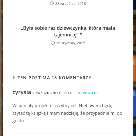
28 września, 2013
„Była sobie raz dziewczynka, która miała
tajemnicę”.*
16 stycznia, 2015
TEN POST MA 18 KOMENTARZY
cyrysia
3 PAŹDZIERNIKA, 2014
ODPOWIEDZ
Wspaniały projekt i szczytny cel. Niebawem będę
czytać tę książkę i mam nadzieję, że przypadnie mi do
gustu.