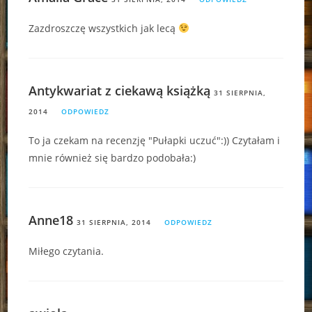
Zazdroszczę wszystkich jak lecą
Antykwariat z ciekawą książką
31 SIERPNIA,
2014
ODPOWIEDZ
To ja czekam na recenzję "Pułapki uczuć":)) Czytałam i
mnie również się bardzo podobała:)
Anne18
31 SIERPNIA, 2014
ODPOWIEDZ
Miłego czytania.