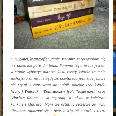
O
“
Pięknej katastrofie
” Jamie McGuire
rozpisywałam się
nie dalej, jak parę dni temu. Pomimo tego, że nie jestem
w stanie wybaczyć autorce kilku rzeczy książka ta mnie
zachwyciła i… no nie będę się powtarzać, jeśli ktoś jeszcze
nie czytał – zapraszam do opinii. Kolejne trzy książki
Iwony J. Walczak
–
“Dom złudzeń. Iga”, “Nagie myśli”
oraz
“Złocista Dolina”
– są nagrodą za udział w kolejnym
konkursie Matrasa. Mam coś ostatnio szczęście do nich.
Chciałam zapoznać się z twórczością tej autorki i teraz