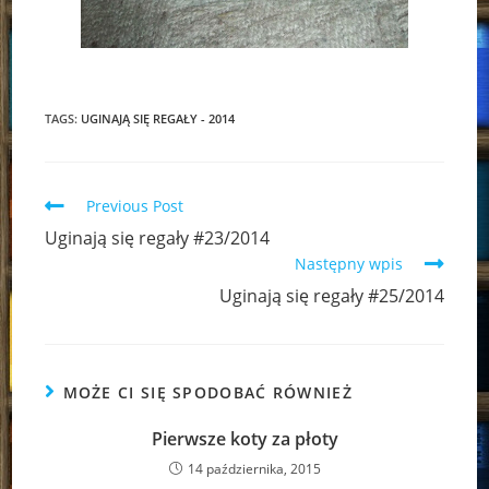
TAGS:
UGINAJĄ SIĘ REGAŁY - 2014
Read
Previous Post
more
Uginają się regały #23/2014
articles
Następny wpis
Uginają się regały #25/2014
MOŻE CI SIĘ SPODOBAĆ RÓWNIEŻ
Pierwsze koty za płoty
14 października, 2015