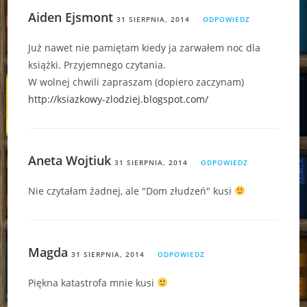
Aiden Ejsmont
31 SIERPNIA, 2014
ODPOWIEDZ
Już nawet nie pamiętam kiedy ja zarwałem noc dla
książki. Przyjemnego czytania.
W wolnej chwili zapraszam (dopiero zaczynam)
http://ksiazkowy-zlodziej.blogspot.com/
Aneta Wojtiuk
31 SIERPNIA, 2014
ODPOWIEDZ
Nie czytałam żadnej, ale "Dom złudzeń" kusi
Magda
31 SIERPNIA, 2014
ODPOWIEDZ
Piękna katastrofa mnie kusi