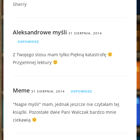
Sherry
Aleksandrowe myśli
31 SIERPNIA, 2014
ODPOWIEDZ
Z Twojego stosu mam tylko Piękną katastrofę
Przyjemnej lektury
Meme
31 SIERPNIA, 2014
ODPOWIEDZ
"Nagie myśli" mam, jednak jeszcze nie czytałam tej
książki. Pozostałe dwie Pani Walczak bardzo mnie
ciekawią