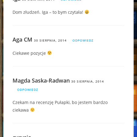
Dom złudzeń. Iga – to bym czytała!
Aga CM
30 SIERPNIA, 2014
ODPOWIEDZ
Ciekawe pozycje
Magda Saska-Radwan
30 SIERPNIA, 2014
ODPOWIEDZ
Czekam na recenzję Pułapki, bo jestem bardzo
ciekawa