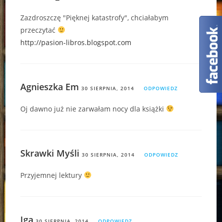
Zazdroszczę "Pięknej katastrofy", chciałabym
przeczytać
http://pasion-libros.blogspot.com
Agnieszka Em
30 SIERPNIA, 2014
ODPOWIEDZ
Oj dawno już nie zarwałam nocy dla książki
Skrawki Myśli
30 SIERPNIA, 2014
ODPOWIEDZ
Przyjemnej lektury
Iga
30 SIERPNIA, 2014
ODPOWIEDZ