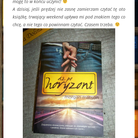
mogę to w końcu uczynić!
A dzisiaj, jeśli prędzej nie zasnę zamierzam czytać tę oto
książkę, trwający weekend upływa mi pod znakiem tego co
chcę, a nie tego co powinnam czytać. Czasem trzeba.