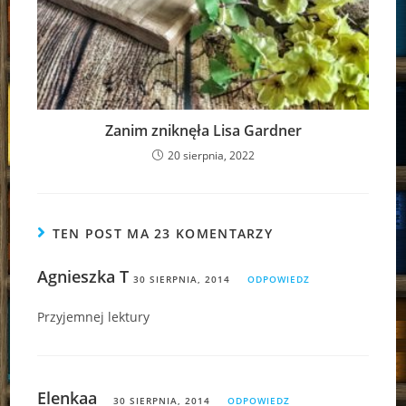
Zanim zniknęła Lisa Gardner
20 sierpnia, 2022
TEN POST MA 23 KOMENTARZY
Agnieszka T
30 SIERPNIA, 2014
ODPOWIEDZ
Przyjemnej lektury
Elenkaa _
30 SIERPNIA, 2014
ODPOWIEDZ