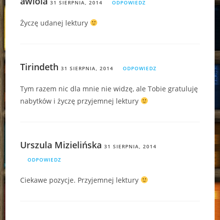
awiola
31 SIERPNIA, 2014
ODPOWIEDZ
Życzę udanej lektury
Tirindeth
31 SIERPNIA, 2014
ODPOWIEDZ
Tym razem nic dla mnie nie widzę, ale Tobie gratuluję
nabytków i życzę przyjemnej lektury
Urszula Mizielińska
31 SIERPNIA, 2014
ODPOWIEDZ
Ciekawe pozycje. Przyjemnej lektury