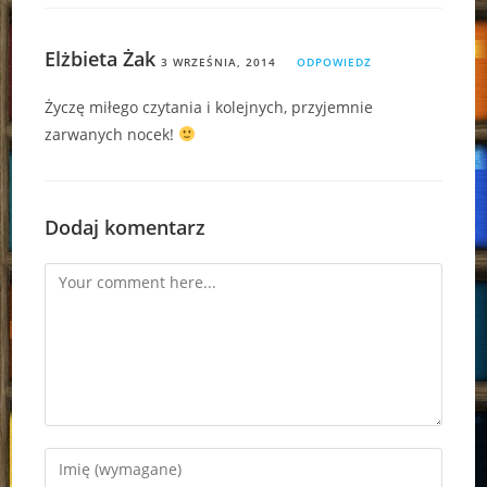
Elżbieta Żak
3 WRZEŚNIA, 2014
ODPOWIEDZ
Życzę miłego czytania i kolejnych, przyjemnie
zarwanych nocek!
Dodaj komentarz
Comment
Enter