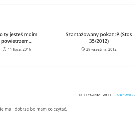
o ty jesteś moim
Szantażowany pokaz :P (Stos
powietrzem…
35/2012)
11 lipca, 2016
29 września, 2012
18 STYCZNIA, 2014
ODPOWIE
ie ma i dobrze bo mam co czytać.