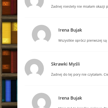
Żadnej niestety nie miałam okazji 
Irena Bujak
Wszystkie oprócz pierwszej są
Skrawki Myśli
Żadnej do tej pory nie czytałam. C
Irena Bujak