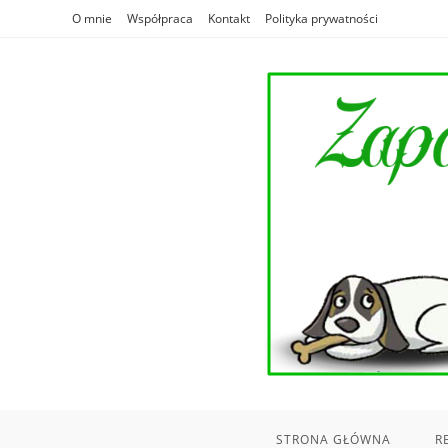
Skip
O mnie
Współpraca
Kontakt
Polityka prywatności
to
content
STRONA GŁÓWNA
R