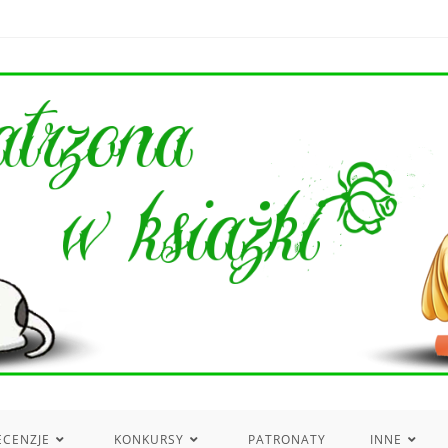
ECENZJE
KONKURSY
PATRONATY
INNE