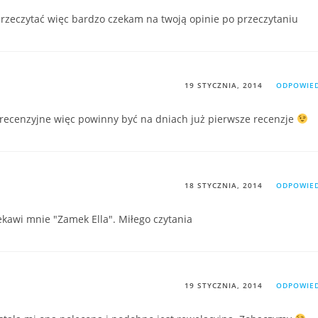
przeczytać więc bardzo czekam na twoją opinie po przeczytaniu
19 STYCZNIA, 2014
ODPOWIE
 recenzyjne więc powinny być na dniach już pierwsze recenzje
18 STYCZNIA, 2014
ODPOWIE
iekawi mnie "Zamek Ella". Miłego czytania
19 STYCZNIA, 2014
ODPOWIE