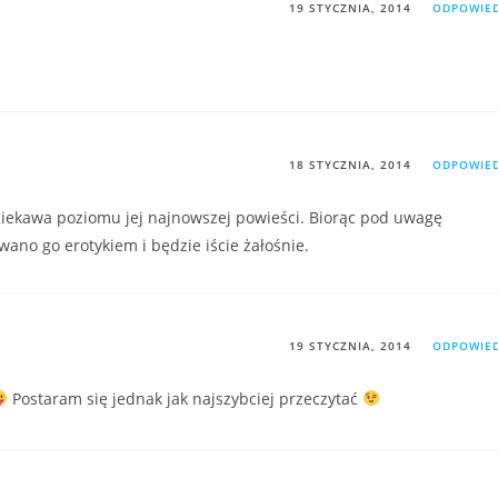
19 STYCZNIA, 2014
ODPOWIE
18 STYCZNIA, 2014
ODPOWIE
 ciekawa poziomu jej najnowszej powieści. Biorąc pod uwagę
ano go erotykiem i będzie iście żałośnie.
19 STYCZNIA, 2014
ODPOWIE
Postaram się jednak jak najszybciej przeczytać