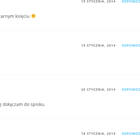
19 STYCZNIA, 2014
ODPOWIE
zarnym księciu
19 STYCZNIA, 2014
ODPOWIE
20 STYCZNIA, 2014
ODPOWIE
ię dołączam do spisku.
18 STYCZNIA, 2014
ODPOWIE