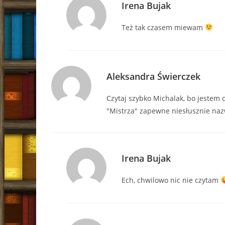
Irena Bujak
Też tak czasem miewam
Aleksandra Świerczek
Czytaj szybko Michalak, bo jestem
"Mistrza" zapewne niesłusznie nazw
Irena Bujak
Ech, chwilowo nic nie czytam