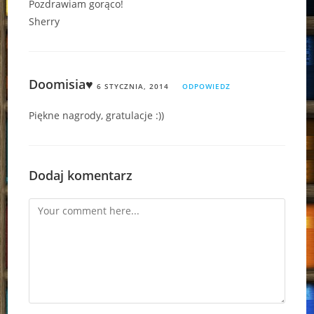
Pozdrawiam gorąco!
Sherry
Doomisia♥
6 STYCZNIA, 2014
ODPOWIEDZ
Piękne nagrody, gratulacje :))
Dodaj komentarz
Comment