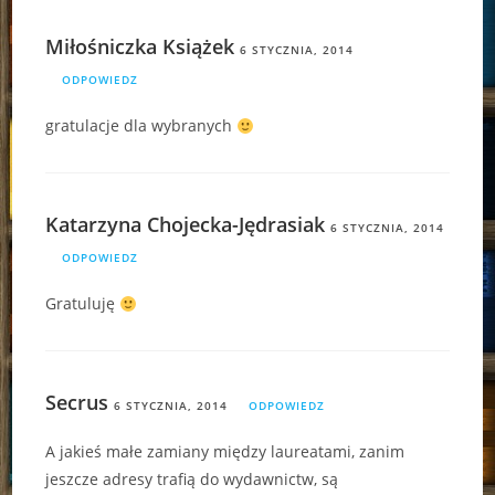
Miłośniczka Książek
6 STYCZNIA, 2014
ODPOWIEDZ
gratulacje dla wybranych
Katarzyna Chojecka-Jędrasiak
6 STYCZNIA, 2014
ODPOWIEDZ
Gratuluję
Secrus
6 STYCZNIA, 2014
ODPOWIEDZ
A jakieś małe zamiany między laureatami, zanim
jeszcze adresy trafią do wydawnictw, są