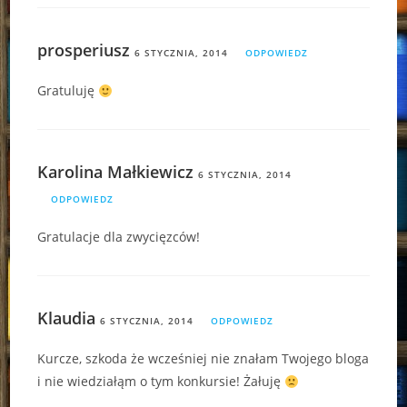
prosperiusz
6 STYCZNIA, 2014
ODPOWIEDZ
Gratuluję
Karolina Małkiewicz
6 STYCZNIA, 2014
ODPOWIEDZ
Gratulacje dla zwycięzców!
Klaudia
6 STYCZNIA, 2014
ODPOWIEDZ
Kurcze, szkoda że wcześniej nie znałam Twojego bloga
i nie wiedziałąm o tym konkursie! Żałuję