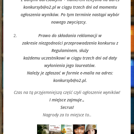
konkursyb@o2.pl w ciągu trzech dni od momentu
ogłoszenia wyników. Po tym terminie nastąpi wybór
nowego zwycięzcy.
Prawo do składania reklamacji w
zakresie niezgodności przeprowadzenia konkursu z
Regulaminem, służy
każdemu uczestnikowi w ciągu trzech dni od daty
wyłonienia jego laureatów.
Należy je zgłaszać w formie e-maila na adres:
konkursyb@o2.pl.
Czas na tą przyjemniejszą część czyli ogłoszenie wyników!
I miejsce zajmuje…
Secrus!
Nagrody za to miejsce to..