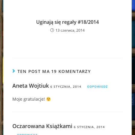
Uginają się regały #18/2014
13 czerwca, 2014
TEN POST MA 19 KOMENTARZY
Aneta Wojtiuk
6 STYCZNIA, 2014
ODPOWIEDZ
Moje gratulacje!
Oczarowana Książkami
6 STYCZNIA, 2014