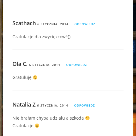
Scathach
6 STYCZNIA, 2014
ODPOWIEDZ
Gratulacje dla zwycięzców!:))
Ola C.
6 STYCZNIA, 2014
ODPOWIEDZ
Gratuluję
Natalia Z
6 STYCZNIA, 2014
ODPOWIEDZ
Nie brałam chyba udziału a szkoda
Gratulacje