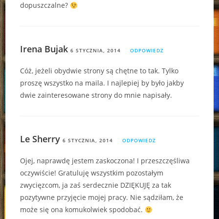
dopuszczalne?
Irena Bujak
6 STYCZNIA, 2014
ODPOWIEDZ
Cóż, jeżeli obydwie strony są chętne to tak. Tylko
proszę wszystko na maila. I najlepiej by było jakby
dwie zainteresowane strony do mnie napisały.
Le Sherry
6 STYCZNIA, 2014
ODPOWIEDZ
Ojej, naprawdę jestem zaskoczona! I przeszczęśliwa
oczywiście! Gratuluję wszystkim pozostałym
zwycięzcom, ja zaś serdecznie DZIĘKUJĘ za tak
pozytywne przyjęcie mojej pracy. Nie sądziłam, że
może się ona komukolwiek spodobać.