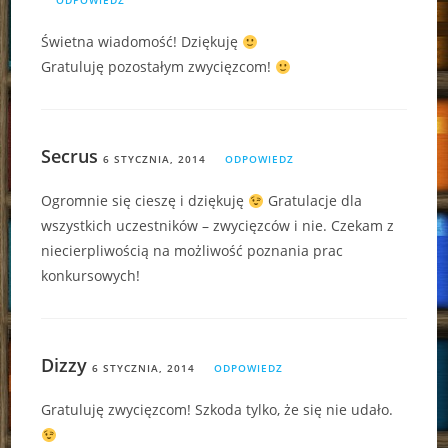
ODPOWIEDZ
Świetna wiadomość! Dziękuję
Gratuluję pozostałym zwycięzcom!
Secrus
6 STYCZNIA, 2014
ODPOWIEDZ
Ogromnie się cieszę i dziękuję
Gratulacje dla
wszystkich uczestników – zwycięzców i nie. Czekam z
niecierpliwością na możliwość poznania prac
konkursowych!
Dizzy
6 STYCZNIA, 2014
ODPOWIEDZ
Gratuluję zwycięzcom! Szkoda tylko, że się nie udało.