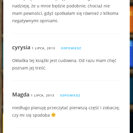
nadzieję, że u mnie będzie podobnie, chociaż nie
mam pewności, gdyż spotkałam się również z kilkoma
negatywnymi opiniami.
cyrysia
1 LIPCA, 2013
ODPOWIEDZ
Okładka tej książki jest cudowna. Od razu mam chęć
poznam jej treść.
Magda
1 LIPCA, 2013
ODPOWIEDZ
niedługo planuję przeczytać pierwszą część i zobaczę,
czy mi się spodoba