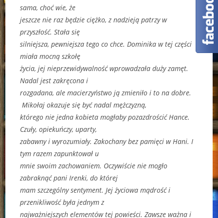
sama, choć wie, że
jeszcze nie raz będzie ciężko, z nadzieją patrzy w
przyszłość. Stała się
silniejsza, pewniejsza tego co chce. Dominika w tej części
miała mocną szkołę
życia, jej nieprzewidywalność wprowadzała duży zamęt.
Nadal jest zakręcona i
rozgadana, ale macierzyństwo ją zmieniło i to na dobre.
Mikołaj okazuje się być nadal mężczyzną,
którego nie jedna kobieta mogłaby pozazdrościć Hance.
Czuły, opiekuńczy, uparty,
zabawny i wyrozumiały. Zakochany bez pamięci w Hani. I
tym razem zapunktował u
mnie swoim zachowaniem. Oczywiście nie mogło
zabraknąć pani Irenki, do której
mam szczególny sentyment. Jej życiowa mądrość i
przenikliwość była jednym z
najważniejszych elementów tej powieści. Zawsze ważna i