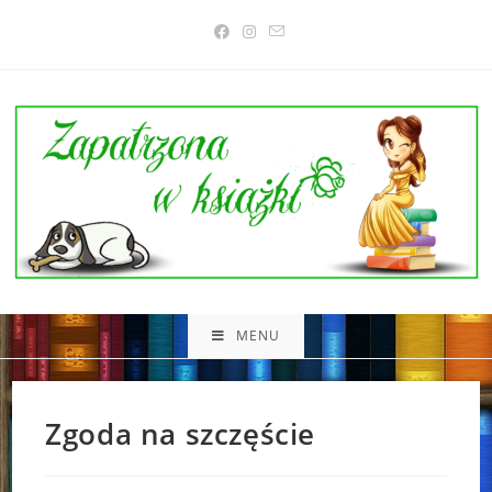
Skip
to
content
MENU
Zgoda na szczęście