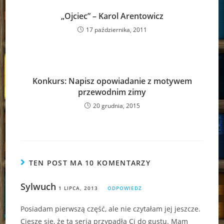
„Ojciec” – Karol Arentowicz
17 października, 2011
Konkurs: Napisz opowiadanie z motywem
przewodnim zimy
20 grudnia, 2015
TEN POST MA 10 KOMENTARZY
Sylwuch
1 LIPCA, 2013
ODPOWIEDZ
Posiadam pierwszą część, ale nie czytałam jej jeszcze.
Cieszę się, że ta seria przypadła Ci do gustu. Mam