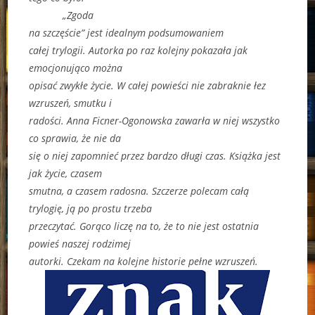
„Zgoda
na szczęście” jest idealnym podsumowaniem
całej trylogii. Autorka po raz kolejny pokazała jak
emocjonująco można
opisać zwykłe życie. W całej powieści nie zabraknie łez
wzruszeń, smutku i
radości. Anna Ficner-Ogonowska zawarła w niej wszystko
co sprawia, że nie da
się o niej zapomnieć przez bardzo długi czas. Książka jest
jak życie, czasem
smutna, a czasem radosna. Szczerze polecam całą
trylogię, ją po prostu trzeba
przeczytać. Gorąco liczę na to, że to nie jest ostatnia
powieś naszej rodzimej
autorki. Czekam na kolejne historie pełne wzruszeń.