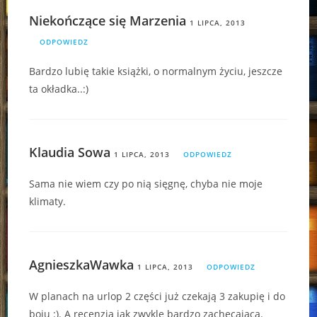
Niekończące się Marzenia
1 LIPCA, 2013
ODPOWIEDZ
Bardzo lubię takie książki, o normalnym życiu, jeszcze
ta okładka..:)
Klaudia Sowa
1 LIPCA, 2013
ODPOWIEDZ
Sama nie wiem czy po nią sięgnę, chyba nie moje
klimaty.
AgnieszkaWawka
1 LIPCA, 2013
ODPOWIEDZ
W planach na urlop 2 części już czekają 3 zakupię i do
boju :). A recenzja jak zwykle bardzo zachęcająca.