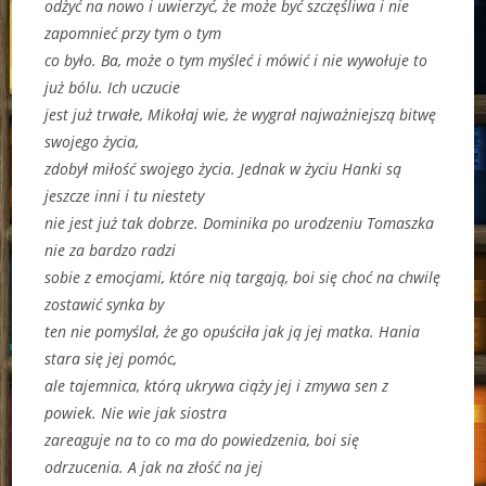
odżyć na nowo i uwierzyć, że może być szczęśliwa i nie
zapomnieć przy tym o tym
co było. Ba, może o tym myśleć i mówić i nie wywołuje to
już bólu. Ich uczucie
jest już trwałe, Mikołaj wie, że wygrał najważniejszą bitwę
swojego życia,
zdobył miłość swojego życia. Jednak w życiu Hanki są
jeszcze inni i tu niestety
nie jest już tak dobrze. Dominika po urodzeniu Tomaszka
nie za bardzo radzi
sobie z emocjami, które nią targają, boi się choć na chwilę
zostawić synka by
ten nie pomyślał, że go opuściła jak ją jej matka. Hania
stara się jej pomóc,
ale tajemnica, którą ukrywa ciąży jej i zmywa sen z
powiek. Nie wie jak siostra
zareaguje na to co ma do powiedzenia, boi się
odrzucenia. A jak na złość na jej