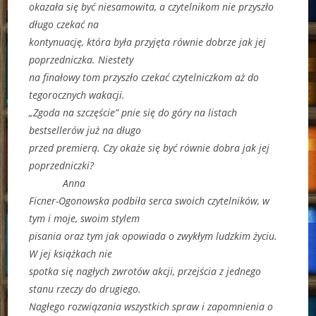
okazała się być niesamowita, a czytelnikom nie przyszło
długo czekać na
kontynuację, która była przyjęta równie dobrze jak jej
poprzedniczka. Niestety
na finałowy tom przyszło czekać czytelniczkom aż do
tegorocznych wakacji.
„Zgoda na szczęście” pnie się do góry na listach
bestsellerów już na długo
przed premierą. Czy okaże się być równie dobra jak jej
poprzedniczki?
Anna
Ficner-Ogonowska podbiła serca swoich czytelników, w
tym i moje, swoim stylem
pisania oraz tym jak opowiada o zwykłym ludzkim życiu.
W jej książkach nie
spotka się nagłych zwrotów akcji, przejścia z jednego
stanu rzeczy do drugiego.
Nagłego rozwiązania wszystkich spraw i zapomnienia o