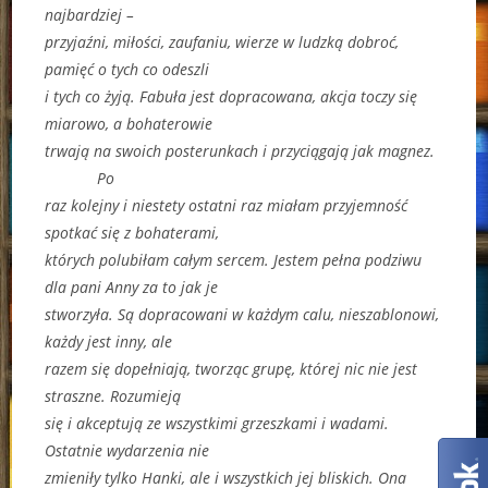
najbardziej –
przyjaźni, miłości, zaufaniu, wierze w ludzką dobroć,
pamięć o tych co odeszli
i tych co żyją. Fabuła jest dopracowana, akcja toczy się
miarowo, a bohaterowie
trwają na swoich posterunkach i przyciągają jak magnez.
Po
raz kolejny i niestety ostatni raz miałam przyjemność
spotkać się z bohaterami,
których polubiłam całym sercem. Jestem pełna podziwu
dla pani Anny za to jak je
stworzyła. Są dopracowani w każdym calu, nieszablonowi,
każdy jest inny, ale
razem się dopełniają, tworząc grupę, której nic nie jest
straszne. Rozumieją
się i akceptują ze wszystkimi grzeszkami i wadami.
Ostatnie wydarzenia nie
zmieniły tylko Hanki, ale i wszystkich jej bliskich. Ona