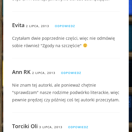
Evita
2 LIPCA, 2013
ODPOWIEDZ
Czytałam dwie poprzednie części, więc nie odmówię
sobie również "Zgody na szczęście"
Ann RK
2 LIPCA, 2013
ODPOWIEDZ
Nie znam tej autorki, ale ponieważ chętnie
"sprawdzam" nasze rodzime podwórko literackie, więc
pewnie prędzej czy później coś tej autorki przeczytam.
Torciki Oli
3 LIPCA, 2013
ODPOWIEDZ