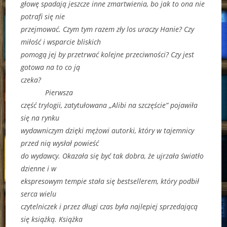
głowę spadają jeszcze inne zmartwienia, bo jak to ona nie
potrafi się nie
przejmować. Czym tym razem zły los uraczy Hanie? Czy
miłość i wsparcie bliskich
pomogą jej by przetrwać kolejne przeciwności? Czy jest
gotowa na to co ją
czeka?
Pierwsza
część trylogii, zatytułowana „Alibi na szczęście” pojawiła
się na rynku
wydawniczym dzięki mężowi autorki, który w tajemnicy
przed nią wysłał powieść
do wydawcy. Okazała się być tak dobra, że ujrzała światło
dzienne i w
ekspresowym tempie stała się bestsellerem, który podbił
serca wielu
czytelniczek i przez długi czas była najlepiej sprzedającą
się książką. Książka