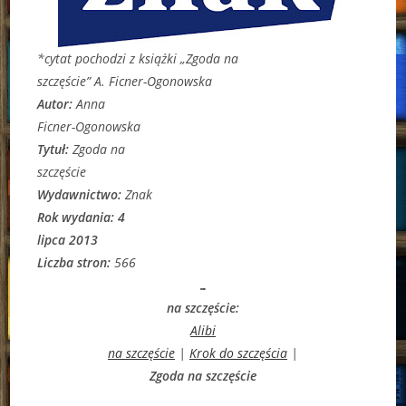
*cytat pochodzi z książki „Zgoda na
szczęście” A. Ficner-Ogonowska
Autor:
Anna
Ficner-Ogonowska
Tytuł:
Zgoda na
szczęście
Wydawnictwo:
Znak
Rok wydania: 4
lipca 2013
Liczba stron:
566
…
na szczęście:
Alibi
na szczęście
|
Krok do szczęścia
|
Zgoda na szczęście