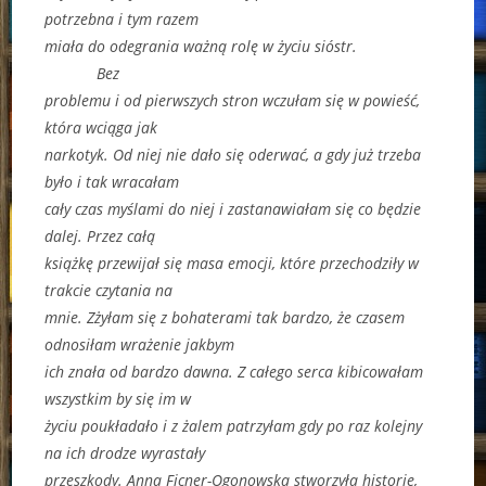
potrzebna i tym razem
miała do odegrania ważną rolę w życiu sióstr.
Bez
problemu i od pierwszych stron wczułam się w powieść,
która wciąga jak
narkotyk. Od niej nie dało się oderwać, a gdy już trzeba
było i tak wracałam
cały czas myślami do niej i zastanawiałam się co będzie
dalej. Przez całą
książkę przewijał się masa emocji, które przechodziły w
trakcie czytania na
mnie. Zżyłam się z bohaterami tak bardzo, że czasem
odnosiłam wrażenie jakbym
ich znała od bardzo dawna. Z całego serca kibicowałam
wszystkim by się im w
życiu poukładało i z żalem patrzyłam gdy po raz kolejny
na ich drodze wyrastały
przeszkody. Anna Ficner-Ogonowska stworzyła historię,