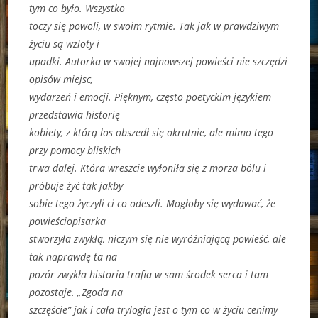
tym co było. Wszystko
toczy się powoli, w swoim rytmie. Tak jak w prawdziwym
życiu są wzloty i
upadki. Autorka w swojej najnowszej powieści nie szczędzi
opisów miejsc,
wydarzeń i emocji. Pięknym, często poetyckim językiem
przedstawia historię
kobiety, z którą los obszedł się okrutnie, ale mimo tego
przy pomocy bliskich
trwa dalej. Która wreszcie wyłoniła się z morza bólu i
próbuje żyć tak jakby
sobie tego życzyli ci co odeszli. Mogłoby się wydawać, że
powieściopisarka
stworzyła zwykłą, niczym się nie wyróżniającą powieść, ale
tak naprawdę ta na
pozór zwykła historia trafia w sam środek serca i tam
pozostaje. „Zgoda na
szczęście” jak i cała trylogia jest o tym co w życiu cenimy