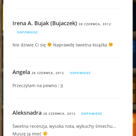
Irena A. Bujak (Bujaczek)
28 CZERWCA, 2012
ODPOWIEDZ
Nie dziwie Ci się
Naprawdę świetna książka
Angela
28 CZERWCA, 2012
ODPOWIEDZ
Przeczytam na pewno : ))
Aleksnadra
28 CZERWCA, 2012
ODPOWIEDZ
Świetna recenzja, wysoka nota, wybuchy śmiechu…
Muszę ją mieć