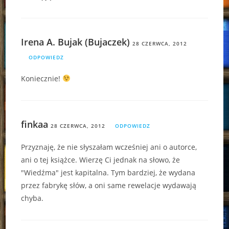
Irena A. Bujak (Bujaczek)
28 CZERWCA, 2012
ODPOWIEDZ
Koniecznie!
finkaa
28 CZERWCA, 2012
ODPOWIEDZ
Przyznaję, że nie słyszałam wcześniej ani o autorce,
ani o tej książce. Wierzę Ci jednak na słowo, że
"Wiedźma" jest kapitalna. Tym bardziej, że wydana
przez fabrykę słów, a oni same rewelacje wydawają
chyba.