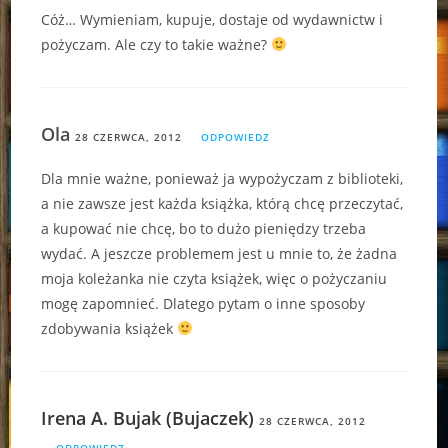
Cóż… Wymieniam, kupuje, dostaje od wydawnictw i
pożyczam. Ale czy to takie ważne?
Ola
28 CZERWCA, 2012
ODPOWIEDZ
Dla mnie ważne, ponieważ ja wypożyczam z biblioteki,
a nie zawsze jest każda książka, którą chcę przeczytać,
a kupować nie chcę, bo to dużo pieniędzy trzeba
wydać. A jeszcze problemem jest u mnie to, że żadna
moja koleżanka nie czyta książek, więc o pożyczaniu
mogę zapomnieć. Dlatego pytam o inne sposoby
zdobywania książek
Irena A. Bujak (Bujaczek)
28 CZERWCA, 2012
ODPOWIEDZ