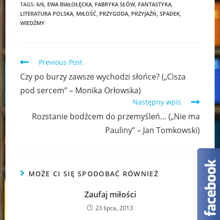
TAGS:
6/6
,
EWA BIAŁOŁĘCKA
,
FABRYKA SŁÓW
,
FANTASTYKA
,
LITERATURA POLSKA
,
MIŁOŚĆ
,
PRZYGODA
,
PRZYJAŹŃ
,
SPADEK
,
WIEDŹMY
Read
Previous Post
more
Czy po burzy zawsze wychodzi słońce? („Cisza
articles
pod sercem” – Monika Orłowska)
Następny wpis
Rozstanie bodźcem do przemyśleń… („Nie ma
Pauliny” – Jan Tomkowski)
MOŻE CI SIĘ SPODOBAĆ RÓWNIEŻ
Zaufaj miłości
23 lipca, 2013