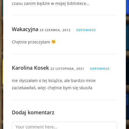
czasu zanim będzie w mojej bibliotece…
Wakacyjna
29 CZERWCA, 2012
ODPOWIEDZ
Chętnie przeczytam
Karolina Kosek
22 LISTOPADA, 2021
ODPOWIEDZ
nie słyszałam o tej książce, ale bardzo mnie
zaciekawiłaś, więc chętnie bym się skusiła
Dodaj komentarz
Comment