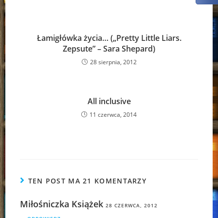
Łamigłówka życia… („Pretty Little Liars.
Zepsute” – Sara Shepard)
28 sierpnia, 2012
All inclusive
11 czerwca, 2014
TEN POST MA 21 KOMENTARZY
Miłośniczka Książek
28 CZERWCA, 2012