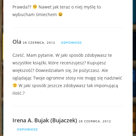
Prawda??
Nawet jak teraz o niej myślę to
wybucham śmiechem
Ola
28 CZERWCA, 2012
ODPOWIEDZ
Cześć. Mam pytanie. W jaki sposób zdobywasz te
wszystkie książki, które recenzujesz? Kupujesz
większość? Dowiedziałam się, że pożyczasz. Ale
oglądając Twoje ogromne stosy nie mogę się nadziwić
W jaki sposób jeszcze zdobywasz tak imponującą
ilość.?
Irena A. Bujak (Bujaczek)
28 CZERWCA, 2012
ODPOWIEDZ