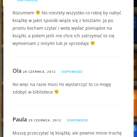
Rozumiem
No niestety wszystko co robię by nabyć
książkę w jakiś sposób wiąże się z kosztami. Ja po
prostu kocham czytać i wolę wydać pieniądze na
książki, a potem jeśli nie chce ich zatrzymać to się
wymieniam z innymi lub je sprzedaje
Ola
28 CZERWCA, 2012
ODPOWIEDZ
No więc na razie musi mi wystarczyć to co mogę
zdobyć w bibliotece
Paula
29 CZERWCA, 2012
ODPOWIEDZ
Muszę przeczytać tę książkę, ale pewnie minie trochę