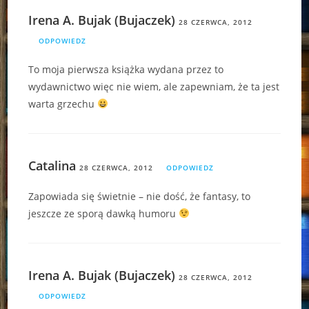
Irena A. Bujak (Bujaczek)
28 CZERWCA, 2012
ODPOWIEDZ
To moja pierwsza książka wydana przez to
wydawnictwo więc nie wiem, ale zapewniam, że ta jest
warta grzechu
Catalina
28 CZERWCA, 2012
ODPOWIEDZ
Zapowiada się świetnie – nie dość, że fantasy, to
jeszcze ze sporą dawką humoru
Irena A. Bujak (Bujaczek)
28 CZERWCA, 2012
ODPOWIEDZ