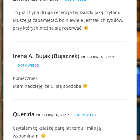
To już chyba druga recenzja tej książki jaką czytam.
Muszę ją zapamiętać, bo niewiele jest takich tytułów,
przy których można się rozerwać.
Irena A. Bujak (Bujaczek)
28 CZERWCA, 2012
ODPOWIEDZ
Koniecznie!
Mam nadzieję, że Ci się spodoba
Querida
28 CZERWCA, 2012
ODPOWIEDZ
Czytałam tę książkę parę lat temu i miło ją
wspominam.