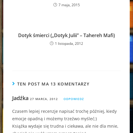
7 maja, 2015
Dotyk śmierci („Dotyk Julii” – Tahereh Mafi)
1 listopada, 2012
TEN POST MA 13 KOMENTARZY
Jadźka
27 MARCA, 2012
ODPOWIEDZ
Czasem lepiej recenzje napisać trochę później, kiedy
emocje opadną i możemy trzeźwo myśleć;)
Książka wydaje się trudna i ciekawa, ale nie dla mnie,