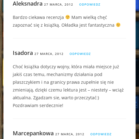
Aleksnadra
27 MARCA, 2012
ODPOWIEDZ
Bardzo ciekawa recenzja
Mam wielką chęć
zapoznać się z książką. Okładka jest fantastyczna
Isadora
27 MARCA, 2012
ODPOWIEDZ
Choć książka dotyczy wojny, która miała miejsce już
jakiś czas temu, mechanizmy działania pod
płaszczykiem i na granicy prawa zupełnie się nie
zmieniają, dzięki czemu lektura jest – niestety – wciąż
aktualna. Zgadzam sie, warto przeczytać:)
Pozdrawiam serdecznie!
Marcepankowa
27 MARCA, 2012
ODPOWIEDZ