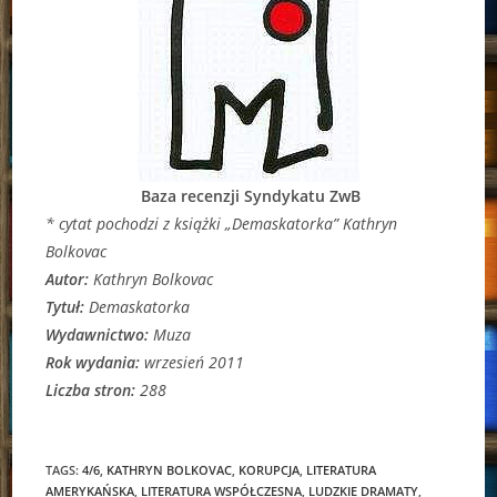
Baza recenzji Syndykatu ZwB
* cytat pochodzi z książki „Demaskatorka” Kathryn
Bolkovac
Autor:
Kathryn Bolkovac
Tytuł:
Demaskatorka
Wydawnictwo:
Muza
Rok wydania:
wrzesień 2011
Liczba stron:
288
TAGS:
4/6
,
KATHRYN BOLKOVAC
,
KORUPCJA
,
LITERATURA
AMERYKAŃSKA
,
LITERATURA WSPÓŁCZESNA
,
LUDZKIE DRAMATY
,