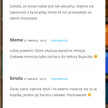
Szkoda, że temat nadal jest tak aktualny, chętnie się
zapoznam z tą książką, mimo że nie przepadam za
takimi historiami.
Meme
27 MARCA, 2012
ODPOWIEDZ
Lubię powieści, które ukazują wyraźnie emocje.
Ciekawa recenzja tylko zachęca do lektury Bujaczku
binola
27 MARCA, 2012
ODPOWIEDZ
Zaraz sobie zapiszę tytuł i na pewno rozejrzę się za tą
książką, jestem jej bardzo ciekawa. Pozdrawiam