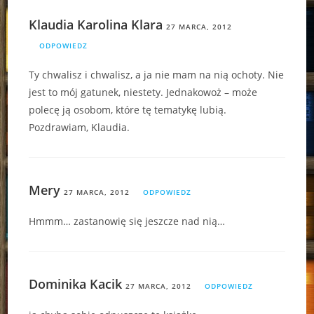
Klaudia Karolina Klara
27 MARCA, 2012
ODPOWIEDZ
Ty chwalisz i chwalisz, a ja nie mam na nią ochoty. Nie
jest to mój gatunek, niestety. Jednakowoż – może
polecę ją osobom, które tę tematykę lubią.
Pozdrawiam, Klaudia.
Mery
27 MARCA, 2012
ODPOWIEDZ
Hmmm… zastanowię się jeszcze nad nią…
Dominika Kacik
27 MARCA, 2012
ODPOWIEDZ