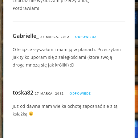
chociaż nie wykluczam przeczytania;)
Pozdrawiam!
Gabrielle_
27 MARCA, 2012
ODPOWIEDZ
O książce słyszałam i mam ją w planach. Przeczytam
jak tylko uporam się z zaległościami (które swoją
drogą mnożą się jak króliki) ;D
toska82
27 MARCA, 2012
ODPOWIEDZ
Juz od dawna mam wielka ochotę zapoznać sie z tą
książką