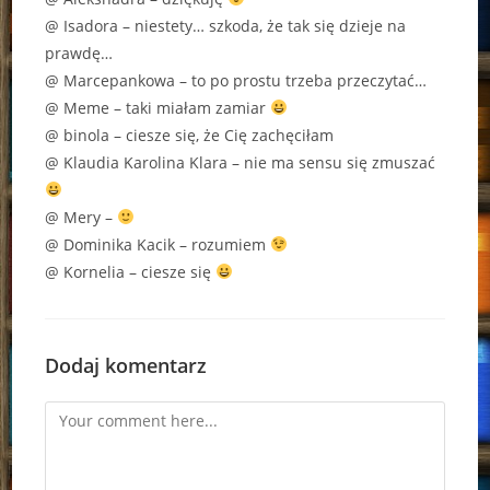
@ Isadora – niestety… szkoda, że tak się dzieje na
prawdę…
@ Marcepankowa – to po prostu trzeba przeczytać…
@ Meme – taki miałam zamiar
@ binola – ciesze się, że Cię zachęciłam
@ Klaudia Karolina Klara – nie ma sensu się zmuszać
@ Mery –
@ Dominika Kacik – rozumiem
@ Kornelia – ciesze się
Dodaj komentarz
Comment