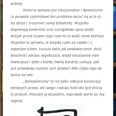
kobiety
Historia opisana jest emocjonalnie i dynamicznie
co pozwala czytelnikowi bez problemu wczuć się w to co
się dzieje i zrozumieć samą bohaterkę. Wszystko
dopełniają konkretne oraz szczegółowe opisy dzięki
którym przed oczami staje nam to co widzi sama Kathryn.
Wszystko to sprawia, że książkę czyta się szybko i z
zapartym tchem. Uczucia takie jak niedowierzanie, złość,
bezsilność odraza, współczucie, wstyd nieustannie nam
towarzyszą i tylko z każdą chwilą bardziej szokują. Jaki
jest prawdziwy rozmiar tych działań? Nikt chyba tego do
końca nie wie.
„Demaskatorka” to nie tylko odkrycie korporacji
łamiących prawo, ale swego rodzaju hołd dla tych którzy
to przeszli. Polecam ją wszystkim, naprawdę warto po nią
sięgnąć.