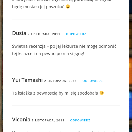
będę musiała jej poszukać
Dusia
2 LISTOPADA, 2011
ODPOWIEDZ
Świetna recenzja – po jej lekturze nie mogę odmówić
tej książce i na pewno po nią sięgnę!
Yui Tamashi
2 LISTOPADA, 2011
ODPOWIEDZ
Ta książka z pewnością by mi się spodobała
Viconia
3 LISTOPADA, 2011
ODPOWIEDZ