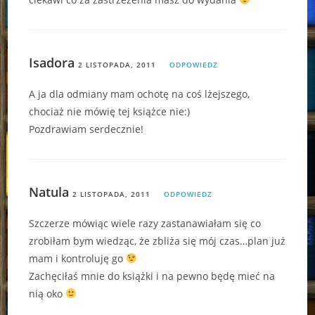
Isadora
2 LISTOPADA, 2011
ODPOWIEDZ
A ja dla odmiany mam ochotę na coś lżejszego,
chociaż nie mówię tej książce nie:)
Pozdrawiam serdecznie!
Natula
2 LISTOPADA, 2011
ODPOWIEDZ
Szczerze mówiąc wiele razy zastanawiałam się co
zrobiłam bym wiedząc, że zbliża się mój czas…plan już
mam i kontroluję go
Zachęciłaś mnie do książki i na pewno będę mieć na
nią oko