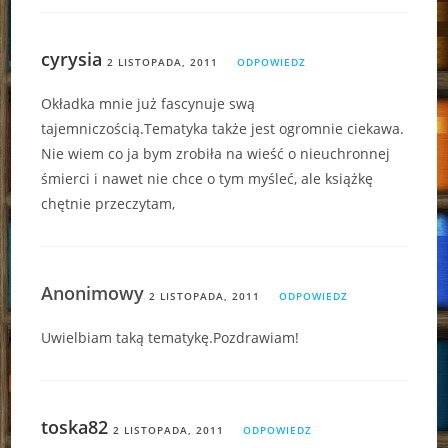
cyrysia
2 LISTOPADA, 2011
ODPOWIEDZ
Okładka mnie już fascynuje swą
tajemniczością.Tematyka także jest ogromnie ciekawa.
Nie wiem co ja bym zrobiła na wieść o nieuchronnej
śmierci i nawet nie chce o tym myśleć, ale książkę
chętnie przeczytam,
Anonimowy
2 LISTOPADA, 2011
ODPOWIEDZ
Uwielbiam taką tematykę.Pozdrawiam!
toska82
2 LISTOPADA, 2011
ODPOWIEDZ