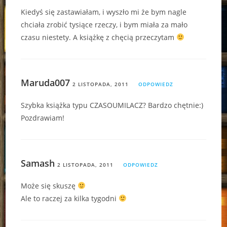
Kiedyś się zastawiałam, i wyszło mi że bym nagle
chciała zrobić tysiące rzeczy, i bym miała za mało
czasu niestety. A książkę z chęcią przeczytam
Maruda007
2 LISTOPADA, 2011
ODPOWIEDZ
Szybka książka typu CZASOUMILACZ? Bardzo chętnie:)
Pozdrawiam!
Samash
2 LISTOPADA, 2011
ODPOWIEDZ
Może się skuszę
Ale to raczej za kilka tygodni