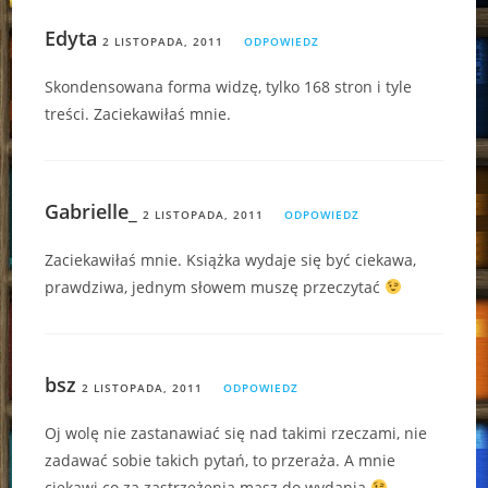
Edyta
2 LISTOPADA, 2011
ODPOWIEDZ
Skondensowana forma widzę, tylko 168 stron i tyle
treści. Zaciekawiłaś mnie.
Gabrielle_
2 LISTOPADA, 2011
ODPOWIEDZ
Zaciekawiłaś mnie. Książka wydaje się być ciekawa,
prawdziwa, jednym słowem muszę przeczytać
bsz
2 LISTOPADA, 2011
ODPOWIEDZ
Oj wolę nie zastanawiać się nad takimi rzeczami, nie
zadawać sobie takich pytań, to przeraża. A mnie
ciekawi co za zastrzeżenia masz do wydania