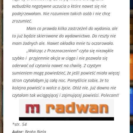
wzbudziła negatywne uczucia o które nawet się nie
podejrzewałam. Nie rozumiem takich osób i nie chcę
zrozumieć.
Mam co prawda kilka zastrzeżeń do wydania, ale
to już będzie skierowane do wydawnictwa. Do reszty nie
mam żadnych ale. Nawet okładka mnie tu oczarowała.
„Walcząc z Przeznaczeniem” czyta się niezwykle
szybko i przyjemnie akcja w ciąga i nie pozwala się
oderwać od czytania nawet na chwilę. Z czystym
sumieniem mogę powiedzieć, że jeśli powieść miała więcej
stron czytałabym ją całą noc. Pomyślicie sobie, że to
kolejna powieść o walce o życie. Otóż nie. Już dawno nie
czytałam tak wciągającej i zajmującej powieści. Polecam!!
*str. 54
Autor:
Beata Biela