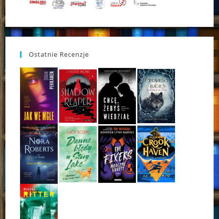
Ostatnie Recenzje