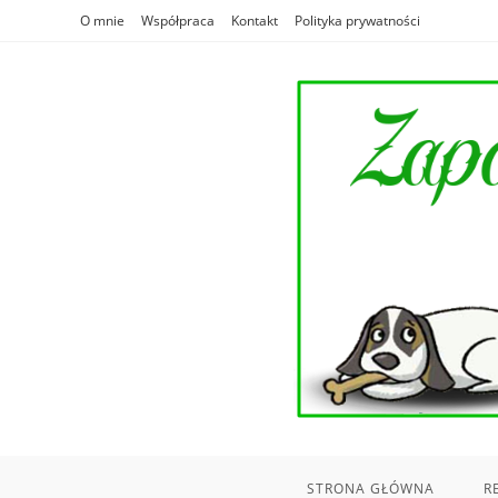
Skip
O mnie
Współpraca
Kontakt
Polityka prywatności
to
content
STRONA GŁÓWNA
R