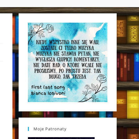
WEBSITE
SEARCH
Moje Patronaty