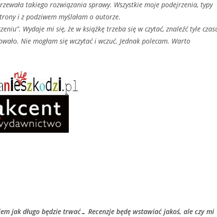
ała takiego rozwiązania sprawy. Wszystkie moje podejrzenia, typy
strony i z podziwem myślałam o autorze.
niu”. Wydaje mi się, że w książkę trzeba się w czytać, znaleźć tyle czas
kowało. Nie mogłam się wczytać i wczuć. Jednak polecam. Warto
m jak długo będzie trwać… Recenzje będę wstawiać jakoś, ale czy mi