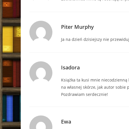
Piter Murphy
Ja na dzień dzisiejszy nie przewidu
Isadora
Książka ta kusi mnie niecodzienną 
na własnej skórze, jak autor sobie p
Pozdrawiam serdecznie!
Ewa