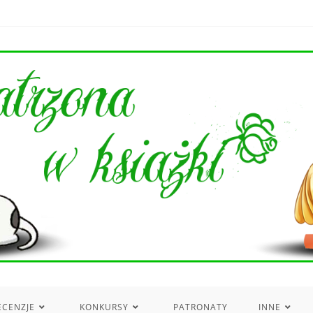
ECENZJE
KONKURSY
PATRONATY
INNE