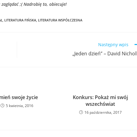
zaglądać ;( Nadrobię to, obiecuje!
AŁ
,
LITERATURA FIŃSKA
,
LITERATURA WSPÓŁCZESNA
Następny wpis
„Jeden dzień” – David Nichol
mień swoje życie
Konkurs: Pokaż mi swój
wszechświat
5 kwietnia, 2016
16 października, 2017