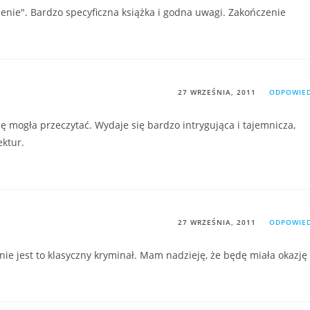
enie". Bardzo specyficzna książka i godna uwagi. Zakończenie
27 WRZEŚNIA, 2011
ODPOWIE
dę mogła przeczytać. Wydaje się bardzo intrygująca i tajemnicza,
ektur.
27 WRZEŚNIA, 2011
ODPOWIE
nie jest to klasyczny kryminał. Mam nadzieję, że będę miała okazję