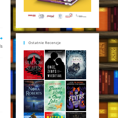
Ostatnie Recenzje
ls