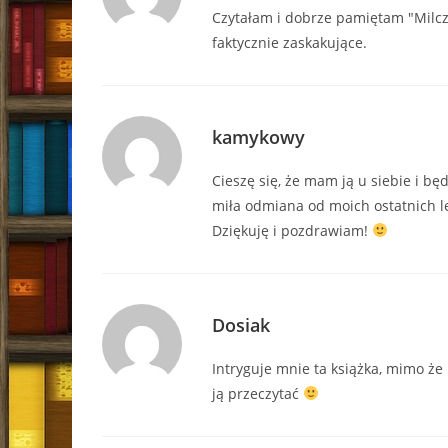
Czytałam i dobrze pamiętam "Milcz
faktycznie zaskakujące.
kamykowy
Cieszę się, że mam ją u siebie i bę
miła odmiana od moich ostatnich l
Dziękuję i pozdrawiam!
Dosiak
Intryguje mnie ta książka, mimo że 
ją przeczytać