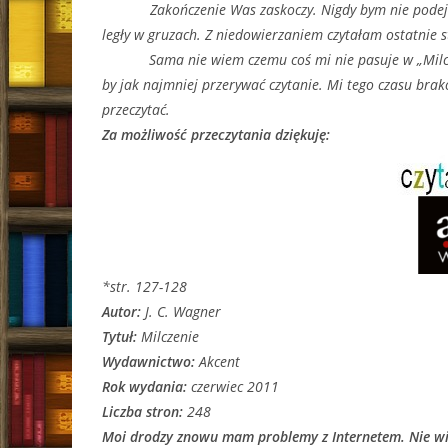
Zakończenie Was zaskoczy. Nigdy bym nie podejrzew
legły w gruzach. Z niedowierzaniem czytałam ostatnie 
Sama nie wiem czemu coś mi nie pasuje w „Milcze
by jak najmniej przerywać czytanie. Mi tego czasu bra
przeczytać.
Za możliwość przeczytania dziękuję:
*str. 127-128
Autor:
J. C. Wagner
Tytuł:
Milczenie
Wydawnictwo:
Akcent
Rok wydania:
czerwiec 2011
Liczba stron:
248
Moi drodzy znowu mam problemy z Internetem. Nie wie