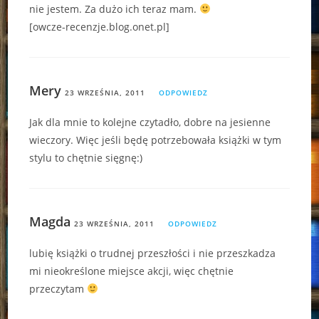
nie jestem. Za dużo ich teraz mam.
[owcze-recenzje.blog.onet.pl]
Mery
23 WRZEŚNIA, 2011
ODPOWIEDZ
Jak dla mnie to kolejne czytadło, dobre na jesienne
wieczory. Więc jeśli będę potrzebowała książki w tym
stylu to chętnie sięgnę:)
Magda
23 WRZEŚNIA, 2011
ODPOWIEDZ
lubię książki o trudnej przeszłości i nie przeszkadza
mi nieokreślone miejsce akcji, więc chętnie
przeczytam