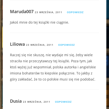
Maruda007
23 WRZEŚNIA, 2011
ODPOWIEDZ
Jakoś mnie do tej książki nie ciągnie.
Liliowa
23 WRZEŚNIA, 2011
ODPOWIEDZ
Raczej się nie skuszę, nie wydaje mi się, żeby wiele
straciła nie przeczytawszy tej książki. Poza tym, jak
ktoś wyżej już wspomniał, polska autorka i angielskie
imiona bohaterów to kiepskie połącznie. To jakby z
góry zakładać, że to co polskie musi się nie podobać.
Dusia
23 WRZEŚNIA, 2011
ODPOWIEDZ