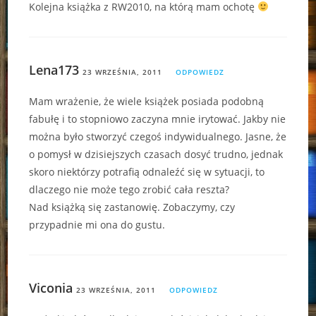
Kolejna książka z RW2010, na którą mam ochotę
Lena173
23 WRZEŚNIA, 2011
ODPOWIEDZ
Mam wrażenie, że wiele książek posiada podobną
fabułę i to stopniowo zaczyna mnie irytować. Jakby nie
można było stworzyć czegoś indywidualnego. Jasne, że
o pomysł w dzisiejszych czasach dosyć trudno, jednak
skoro niektórzy potrafią odnaleźć się w sytuacji, to
dlaczego nie może tego zrobić cała reszta?
Nad książką się zastanowię. Zobaczymy, czy
przypadnie mi ona do gustu.
Viconia
23 WRZEŚNIA, 2011
ODPOWIEDZ