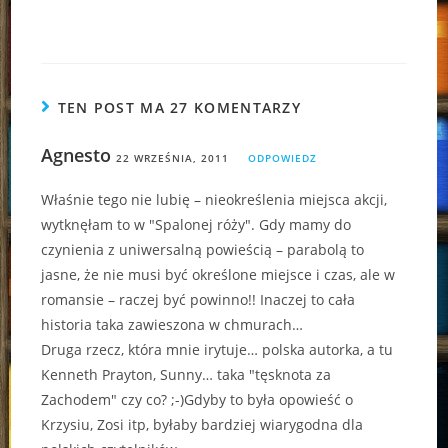
TEN POST MA 27 KOMENTARZY
Agnesto
22 WRZEŚNIA, 2011
ODPOWIEDZ
Właśnie tego nie lubię – nieokreślenia miejsca akcji,
wytknęłam to w "Spalonej róży". Gdy mamy do
czynienia z uniwersalną powieścią – parabolą to
jasne, że nie musi być określone miejsce i czas, ale w
romansie – raczej być powinno!! Inaczej to cała
historia taka zawieszona w chmurach…
Druga rzecz, która mnie irytuje… polska autorka, a tu
Kenneth Prayton, Sunny… taka "tęsknota za
Zachodem" czy co? ;-)Gdyby to była opowieść o
Krzysiu, Zosi itp, byłaby bardziej wiarygodna dla