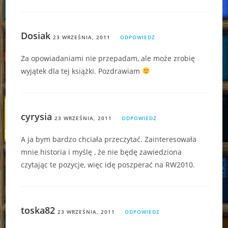
Dosiak
23 WRZEŚNIA, 2011
ODPOWIEDZ
Za opowiadaniami nie przepadam, ale może zrobię
wyjątek dla tej książki. Pozdrawiam
cyrysia
23 WRZEŚNIA, 2011
ODPOWIEDZ
A ja bym bardzo chciała przeczytać. Zainteresowała
mnie historia i myślę , że nie będę zawiedziona
czytając te pozycje, więc idę poszperać na RW2010.
toska82
23 WRZEŚNIA, 2011
ODPOWIEDZ