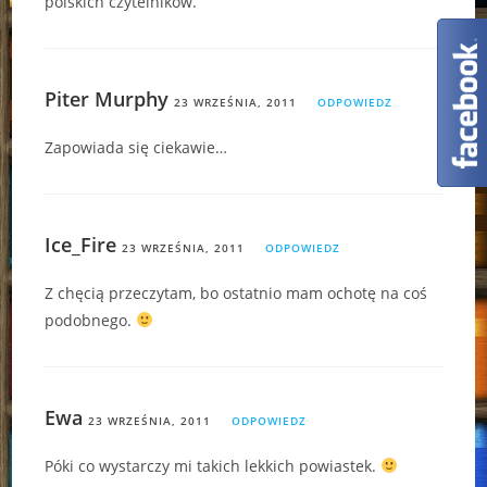
polskich czytelników.
Piter Murphy
23 WRZEŚNIA, 2011
ODPOWIEDZ
Zapowiada się ciekawie…
Ice_Fire
23 WRZEŚNIA, 2011
ODPOWIEDZ
Z chęcią przeczytam, bo ostatnio mam ochotę na coś
podobnego.
Ewa
23 WRZEŚNIA, 2011
ODPOWIEDZ
Póki co wystarczy mi takich lekkich powiastek.