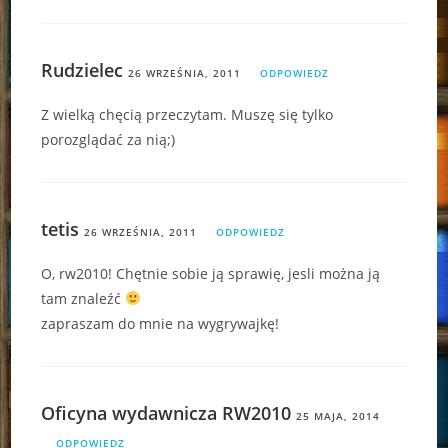
Rudzielec
26 WRZEŚNIA, 2011
ODPOWIEDZ
Z wielką chęcią przeczytam. Muszę się tylko
porozglądać za nią;)
tetis
26 WRZEŚNIA, 2011
ODPOWIEDZ
O, rw2010! Chętnie sobie ją sprawię, jesli można ją
tam znaleźć
zapraszam do mnie na wygrywajkę!
Oficyna wydawnicza RW2010
25 MAJA, 2014
ODPOWIEDZ