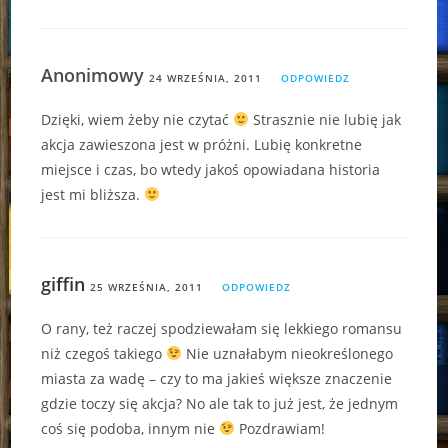
Anonimowy
24 WRZEŚNIA, 2011
ODPOWIEDZ
Dzięki, wiem żeby nie czytać
Strasznie nie lubię jak
akcja zawieszona jest w próżni. Lubię konkretne
miejsce i czas, bo wtedy jakoś opowiadana historia
jest mi bliższa.
giffin
25 WRZEŚNIA, 2011
ODPOWIEDZ
O rany, też raczej spodziewałam się lekkiego romansu
niż czegoś takiego
Nie uznałabym nieokreślonego
miasta za wadę – czy to ma jakieś większe znaczenie
gdzie toczy się akcja? No ale tak to już jest, że jednym
coś się podoba, innym nie
Pozdrawiam!