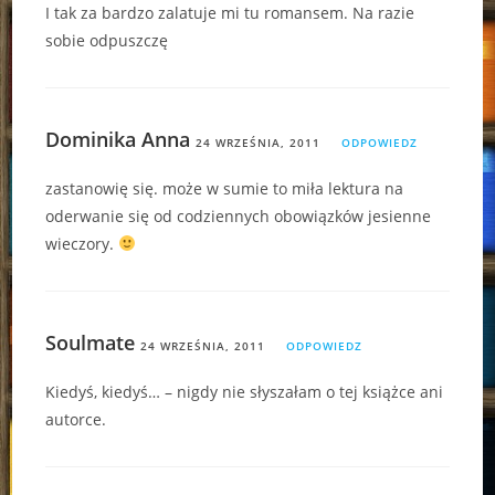
I tak za bardzo zalatuje mi tu romansem. Na razie
sobie odpuszczę
Dominika Anna
24 WRZEŚNIA, 2011
ODPOWIEDZ
zastanowię się. może w sumie to miła lektura na
oderwanie się od codziennych obowiązków jesienne
wieczory.
Soulmate
24 WRZEŚNIA, 2011
ODPOWIEDZ
Kiedyś, kiedyś… – nigdy nie słyszałam o tej książce ani
autorce.