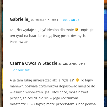
Gabrielle_
23 WRZEŚNIA, 2011
ODPOWIEDZ
Książka wydaje się być idealna dla mnie
Dopisuje
ten tytuł na baardzo długą listę poszukiwanych.
Pozdrawiam!
Czarna Owca w Stadzie
23 WRZEŚNIA, 2011
ODPOWIEDZ
A ja tam lubię umieszczać akcję "gdzieś"
To fajny
manewr, pozwala czytelnikowi dopasować miejsce do
własnych wyobrażeń. Jeśli ktoś chce, może nawet
przyjąć, że coś działo się w jego rodzinnym
miasteczku. ;)) Książkę może przeczytam. Choć pewna