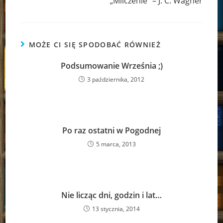
„Milczenie” – J. C. Wagner
MOŻE CI SIĘ SPODOBAĆ RÓWNIEŻ
Podsumowanie Września ;)
3 października, 2012
Po raz ostatni w Pogodnej
5 marca, 2013
Nie licząc dni, godzin i lat…
13 stycznia, 2014