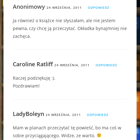
Anonimowy
24 WRZEŚNIA, 2011
ODPOWIEDZ
Ja również o książce nie słyszałam, ale nie jestem
pewna, czy chcę ją przeczytać. Okładka bynajmniej nie
zachęca.
Caroline Ratliff
24 WRZEŚNIA, 2011
ODPOWIEDZ
Raczej podziękuję :).
Pozdrawiam!
LadyBoleyn
24 WRZEŚNIA, 2011
ODPOWIEDZ
Mam w planach przeczytać tę powieść, bo ma coś w
sobie przyciągającego. Widze, ze warto.