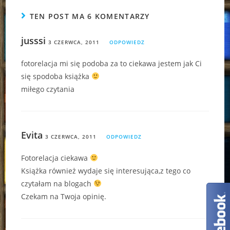
TEN POST MA 6 KOMENTARZY
jusssi
3 CZERWCA, 2011
ODPOWIEDZ
fotorelacja mi się podoba za to ciekawa jestem jak Ci
się spodoba książka
miłego czytania
Evita
3 CZERWCA, 2011
ODPOWIEDZ
Fotorelacja ciekawa
Książka również wydaje się interesująca,z tego co
czytałam na blogach
Czekam na Twoja opinię.