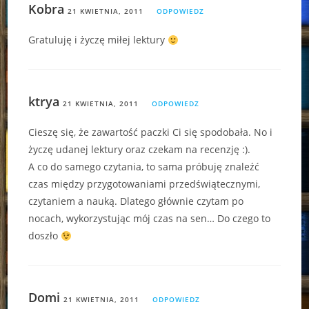
Kobra
21 KWIETNIA, 2011
ODPOWIEDZ
Gratuluję i życzę miłej lektury
ktrya
21 KWIETNIA, 2011
ODPOWIEDZ
Cieszę się, że zawartość paczki Ci się spodobała. No i
życzę udanej lektury oraz czekam na recenzję :).
A co do samego czytania, to sama próbuję znaleźć
czas między przygotowaniami przedświątecznymi,
czytaniem a nauką. Dlatego głównie czytam po
nocach, wykorzystując mój czas na sen… Do czego to
doszło
Domi
21 KWIETNIA, 2011
ODPOWIEDZ