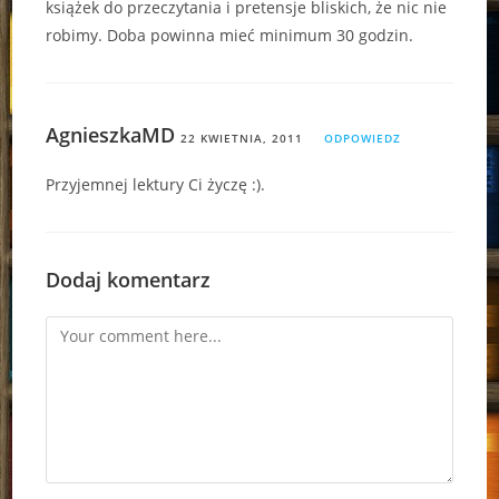
książek do przeczytania i pretensje bliskich, że nic nie
robimy. Doba powinna mieć minimum 30 godzin.
AgnieszkaMD
22 KWIETNIA, 2011
ODPOWIEDZ
Przyjemnej lektury Ci życzę :).
Dodaj komentarz
Comment