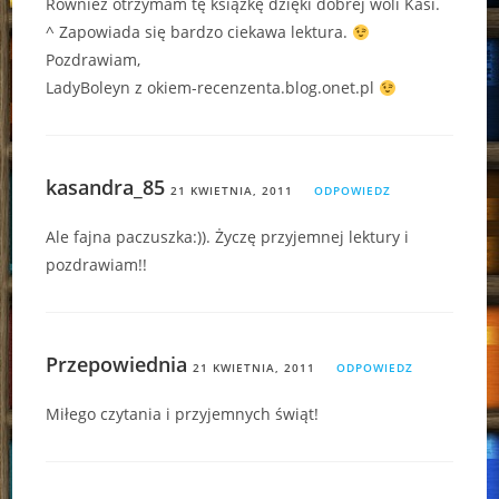
Również otrzymam tę książkę dzięki dobrej woli Kasi.
^ Zapowiada się bardzo ciekawa lektura.
Pozdrawiam,
LadyBoleyn z okiem-recenzenta.blog.onet.pl
kasandra_85
21 KWIETNIA, 2011
ODPOWIEDZ
Ale fajna paczuszka:)). Życzę przyjemnej lektury i
pozdrawiam!!
Przepowiednia
21 KWIETNIA, 2011
ODPOWIEDZ
Miłego czytania i przyjemnych świąt!