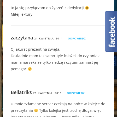
to ja się przyłączam do życzeń z dedykacji
Miłej lektury!
zaczytana
21 KWIETNIA, 2011
ODPOWIEDZ
Oj akurat prezent na święta.
Dokładnie mam tak samo, tyle ksiażek do czytania a
mama narzeka że tylko siedzę i czytam zamiast jej
pomagać
Bellatriks
21 KWIETNIA, 2011
ODPOWIEDZ
U mnie "Złamane serca" czekają na półce w kolejce do
przeczytania
Tylko kolejka jest trochę długa, więc
jeszcze poczekają, niestety… Życzę miłej lektury!