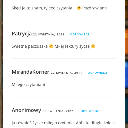
Skąd ja to znam, tyleee czytania…
Pozdrawiam!
Patrycja
22 KWIETNIA, 2011
ODPOWIEDZ
Świetna paczuszka
Miłej lektury życzę
MirandaKorner
22 KWIETNIA, 2011
ODPOWIEDZ
Miłego czytania:))
Anonimowy
22 KWIETNIA, 2011
ODPOWIEDZ
Ja również życzę miłego czytania. Ahh, te długie kolejki