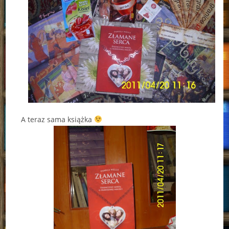
A teraz sama książka