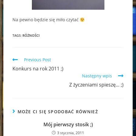
Na pewno będzie się miło czytać
TAGS:
RÓŻNOŚCI
Read
Previous Post
more
Konkurs na rok 2011 ;)
articles
Następny wpis
Z życzeniami spieszę… ;)
MOŻE CI SIĘ SPODOBAĆ RÓWNIEŻ
Mój pierwszy stosik ;)
3 stycznia, 2011