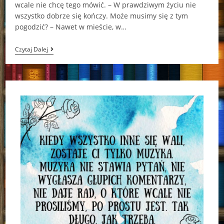
wcale nie chcę tego mówić. – W prawdziwym życiu nie
wszystko dobrze się kończy. Może musimy się z tym
pogodzić? – Nawet w mieście, w…
Malamander
Czytaj Dalej
Thomas
Taylor