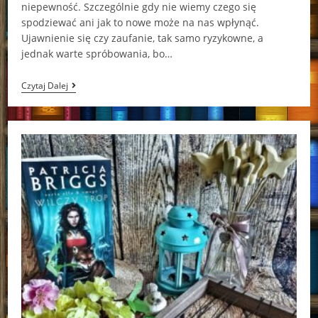
niepewność. Szczególnie gdy nie wiemy czego się
spodziewać ani jak to nowe może na nas wpłynąć.
Ujawnienie się czy zaufanie, tak samo ryzykowne, a
jednak warte spróbowania, bo…
Polowanie
Czytaj Dalej
Patricia
Briggs