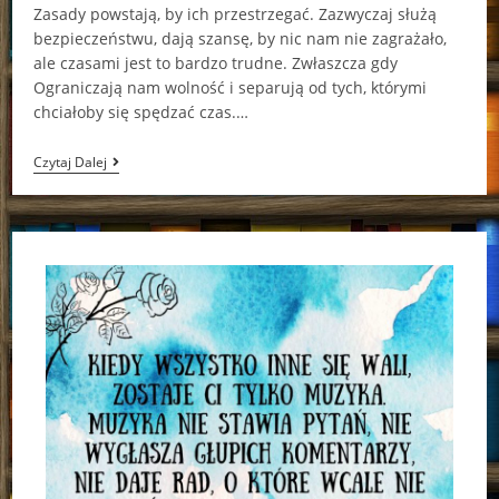
Zasady powstają, by ich przestrzegać. Zazwyczaj służą
bezpieczeństwu, dają szansę, by nic nam nie zagrażało,
ale czasami jest to bardzo trudne. Zwłaszcza gdy
Ograniczają nam wolność i separują od tych, którymi
chciałoby się spędzać czas.…
Tajny
Czytaj Dalej
Klub
Nietypowych
Czarownic
Sangu
Mandanna