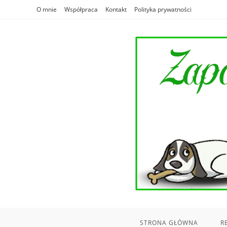
Skip
O mnie
Współpraca
Kontakt
Polityka prywatności
to
content
STRONA GŁÓWNA
R