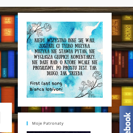
WEBSITE
SEARCH
Moje Patronaty