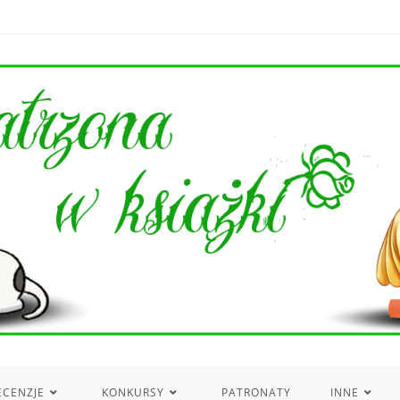
ECENZJE
KONKURSY
PATRONATY
INNE