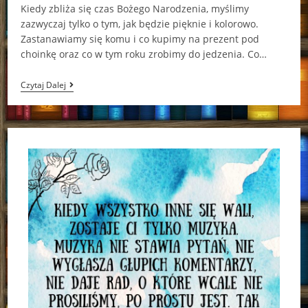
Kiedy zbliża się czas Bożego Narodzenia, myślimy
zazwyczaj tylko o tym, jak będzie pięknie i kolorowo.
Zastanawiamy się komu i co kupimy na prezent pod
choinkę oraz co w tym roku zrobimy do jedzenia. Co…
Magiczny
Czytaj Dalej
Sklep
Z
Prezentami
Maudie
Powell-
Tuck
[ChristmasBooks]