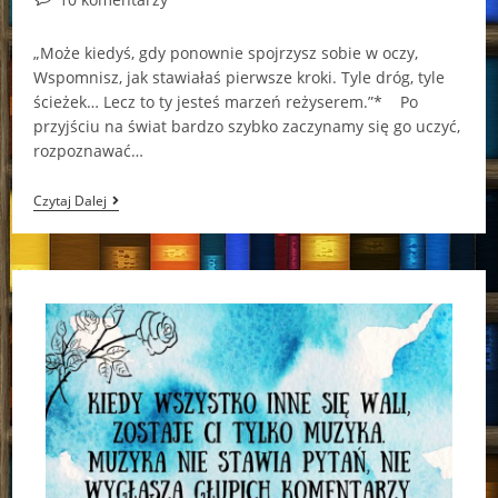
comments:
„Może kiedyś, gdy ponownie spojrzysz sobie w oczy,
Wspomnisz, jak stawiałaś pierwsze kroki. Tyle dróg, tyle
ścieżek… Lecz to ty jesteś marzeń reżyserem.”* Po
przyjściu na świat bardzo szybko zaczynamy się go uczyć,
rozpoznawać…
Zapraszam
Czytaj Dalej
Do
Teatru